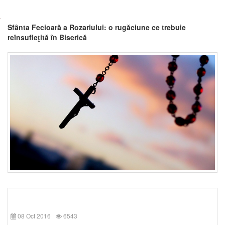
Sfânta Fecioară a Rozariului: o rugăciune ce trebuie
reînsufleţită în Biserică
08 Oct 2016
6543