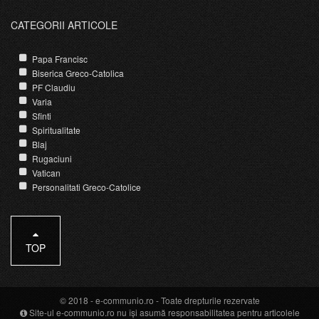
CATEGORII ARTICOLE
Papa Francisc
Biserica Greco-Catolica
PF Claudiu
Varia
Sfinti
Spiritualitate
Blaj
Rugaciuni
Vatican
Personalitati Greco-Catolice
TOP
© 2018 -
e-communio.ro
- Toate drepturile rezervate
Site-ul e-communio.ro nu își asumă responsabilitatea pentru articolele