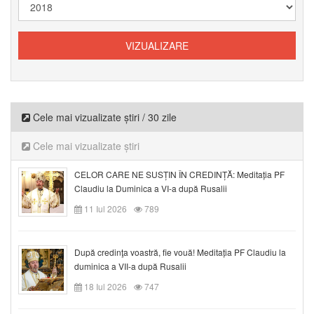
Cele mai vizualizate știri / 30 zile
Cele mai vizualizate știri
CELOR CARE NE SUSȚIN ÎN CREDINȚĂ: Meditația PF
Claudiu la Duminica a VI-a după Rusalii
11 Iul 2026
789
După credinţa voastră, fie vouă! Meditația PF Claudiu la
duminica a VII-a după Rusalii
18 Iul 2026
747