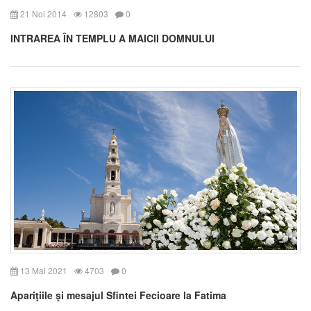
21 Noi 2014
12803
0
INTRAREA ÎN TEMPLU A MAICII DOMNULUI
13 Mai 2021
4703
0
Apariţiile şi mesajul Sfintei Fecioare la Fatima