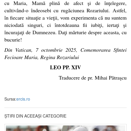
cu Maria, Mamă plină de afect şi de înţelegere,
cultivând-o îndeosebi cu rugăciunea Rozariului. Astfel,
în fiecare situaţie a vieţii, vom experimenta că nu suntem
niciodată singuri, ci întotdeauna fii iubiţi, iertaţi şi
încurajaţi de Dumnezeu. Daţi mărturie despre aceasta, cu
bucurie!
Din Vatican, 7 octombrie 2025, Comemorarea Sfintei
Fecioare Maria, Regina Rozariului
LEO PP. XIV
Traducere de pr. Mihai Pătraşcu
Sursa:
ercis.ro
ȘTIRI DIN ACEEAȘI CATEGORIE