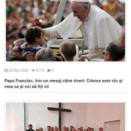
28 Mar 2024
2175
0
Papa Francisc, într-un mesaj către tineri: Cristos este viu și
vrea ca și voi să fiți vii