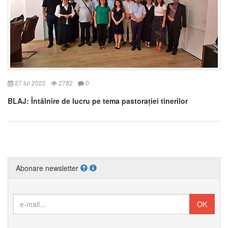
27 Iul 2022
2782
0
BLAJ: Întâlnire de lucru pe tema pastorației tinerilor
Abonare newsletter