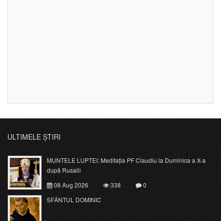
ULTIMELE ȘTIRI
MUNTELE LUPTEI: Meditația PF Claudiu la Duminica a X-a
după Rusalii
08 Aug 2026
338
0
SFÂNTUL DOMINIC