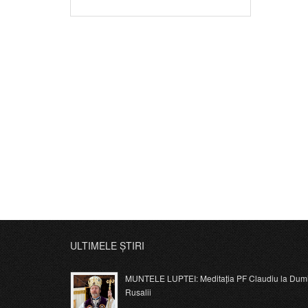
ULTIMELE ȘTIRI
MUNTELE LUPTEI: Meditația PF Claudiu la Dumi
Rusalii