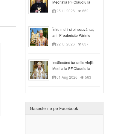
Meditația PF Claudiu la
Duminica a VIII-a după
25 Iul 2026
662
Rusalii
Întru mulți și binecuvântați
ani, Preafericite Părinte
Claudiu!
22 Iul 2026
637
Încălecând furtunile vieții:
Meditația PF Claudiu la
Duminica a IX-a după Rusalii
01 Aug 2026
563
Gaseste-ne pe Facebook