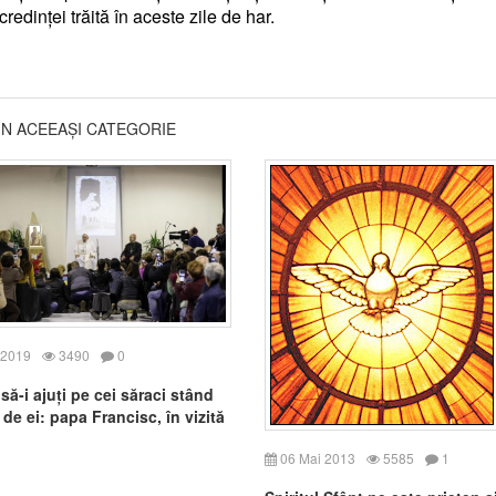
redinței trăită în aceste zile de har.
DIN ACEEAȘI CATEGORIE
 2019
3490
0
să-i ajuți pe cei săraci stând
de ei: papa Francisc, în vizită
ela carității din Roma
06 Mai 2013
5585
1