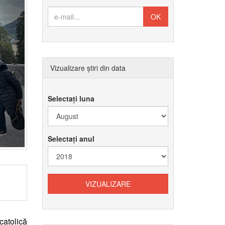
Vizualizare știri din data
Selectați luna
Selectați anul
atolică