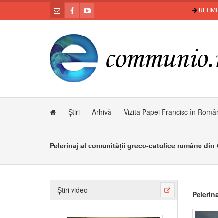
ULTIME
Știri
Arhivă
Vizita Papei Francisc în Româ
Pelerinaj al comunității greco-catolice române di
Știri video
Pelerin