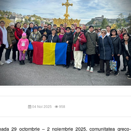
04 Noi 2025
958
ioada 29 octombrie – 2 noiembrie 2025, comunitatea greco-c