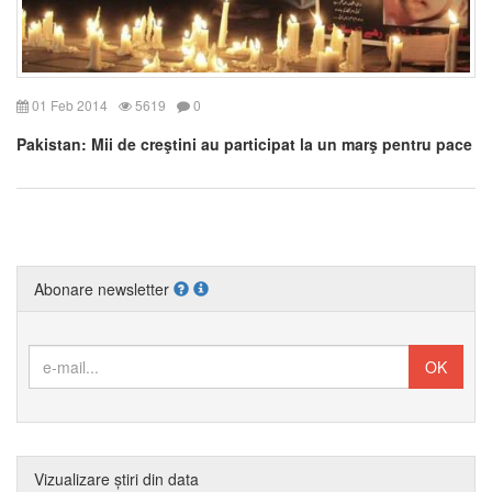
01 Feb 2014
5619
0
Pakistan: Mii de creştini au participat la un marş pentru pace
Abonare newsletter
Vizualizare știri din data