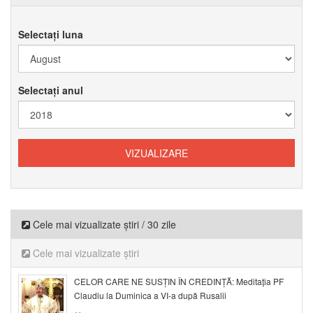
Selectați luna
Selectați anul
Cele mai vizualizate știri / 30 zile
Cele mai vizualizate știri
CELOR CARE NE SUSȚIN ÎN CREDINȚĂ: Meditația PF
Claudiu la Duminica a VI-a după Rusalii