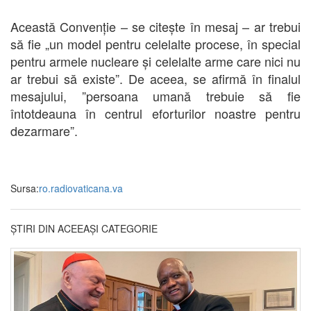
Această Convenție – se citește în mesaj – ar trebui
să fie „un model pentru celelalte procese, în special
pentru armele nucleare și celelalte arme care nici nu
ar trebui să existe”. De aceea, se afirmă în finalul
mesajului, ”persoana umană trebuie să fie
întotdeauna în centrul eforturilor noastre pentru
dezarmare”.
Sursa:
ro.radiovaticana.va
ȘTIRI DIN ACEEAȘI CATEGORIE