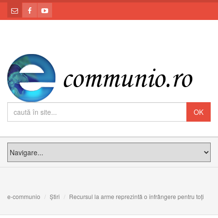
e-communio
Știri
Recursul la arme reprezintă o înfrângere pentru toți