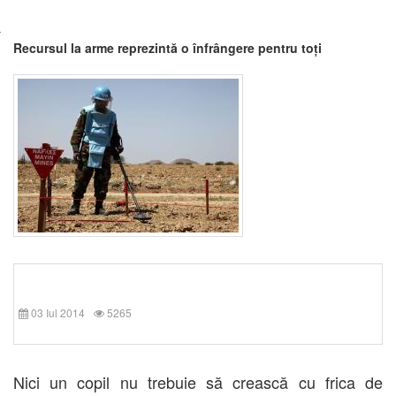
Recursul la arme reprezintă o înfrângere pentru toți
03 Iul 2014
5265
Nici un copil nu trebuie să crească cu frica de