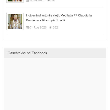
Încălecând furtunile vieții: Meditația PF Claudiu la
Duminica a IX-a după Rusalii
01 Aug 2026
562
Gaseste-ne pe Facebook