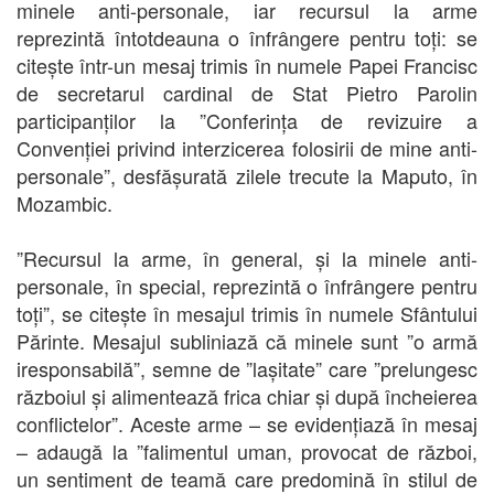
minele anti-personale, iar recursul la arme
reprezintă întotdeauna o înfrângere pentru toți: se
citește într-un mesaj trimis în numele Papei Francisc
de secretarul cardinal de Stat Pietro Parolin
participanților la ”Conferința de revizuire a
Convenției privind interzicerea folosirii de mine anti-
personale”, desfășurată zilele trecute la Maputo, în
Mozambic.
”Recursul la arme, în general, și la minele anti-
personale, în special, reprezintă o înfrângere pentru
toți”, se citește în mesajul trimis în numele Sfântului
Părinte. Mesajul subliniază că minele sunt ”o armă
iresponsabilă”, semne de ”lașitate” care ”prelungesc
războiul și alimentează frica chiar și după încheierea
conflictelor”. Aceste arme – se evidențiază în mesaj
– adaugă la ”falimentul uman, provocat de război,
un sentiment de teamă care predomină în stilul de