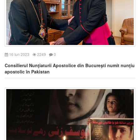
16 Iun 2023
2249
0
Consilierul Nunţiaturii Apostolice din Bucureşti numit nunţiu
apostolic în Pakistan