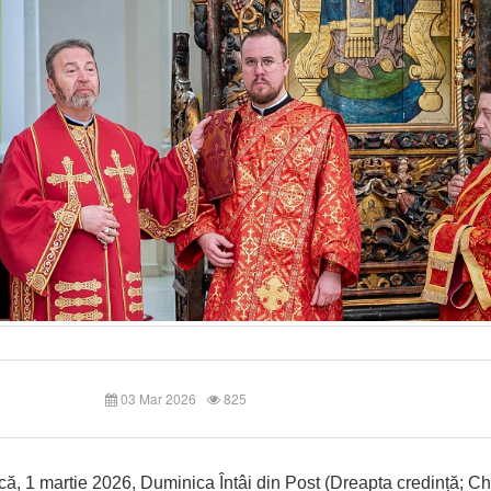
03 Mar 2026
825
ă, 1 martie 2026, Duminica Întâi din Post (Dreapta credință; 