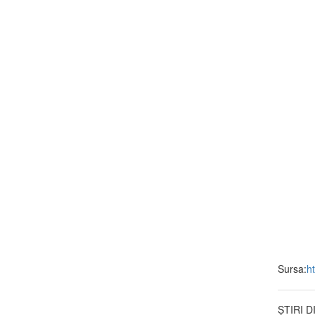
Sursa:
ht
ȘTIRI 