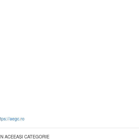
tps://aegc.ro
DIN ACEEAȘI CATEGORIE