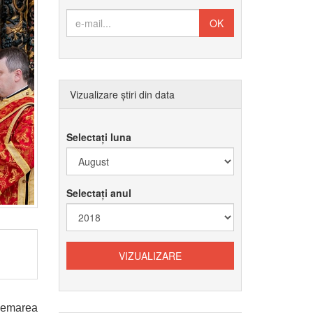
Vizualizare știri din data
Selectați luna
Selectați anul
Chemarea