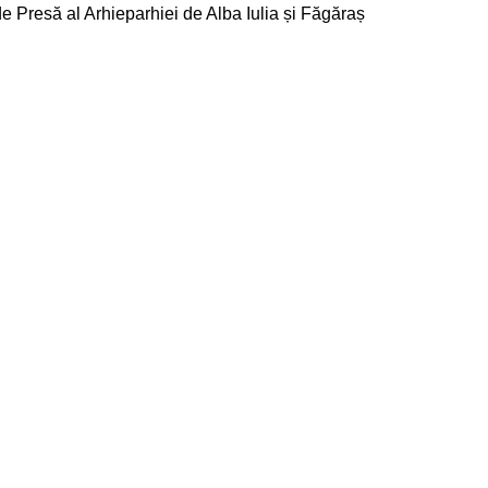
de Presă al Arhieparhiei de Alba Iulia și Făgăraș