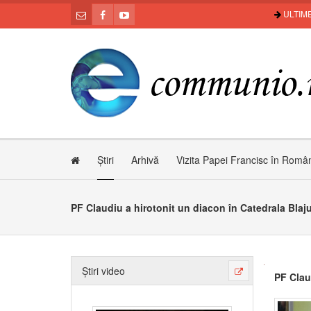
ULTIME
Știri
Arhivă
Vizita Papei Francisc în Româ
PF Claudiu a hirotonit un diacon în Catedrala Blaju
Știri video
PF Clau