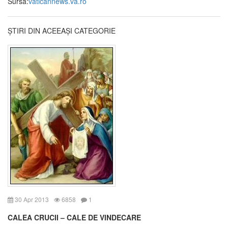
Sursa:
vaticannews.va.ro
ȘTIRI DIN ACEEAȘI CATEGORIE
30 Apr 2013
6858
1
CALEA CRUCII – CALE DE VINDECARE