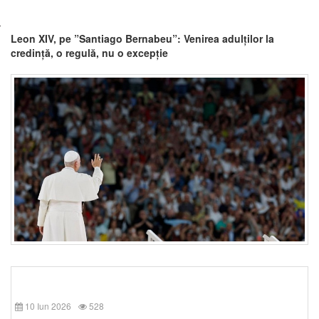
Leon XIV, pe ”Santiago Bernabeu”: Venirea adulților la
credință, o regulă, nu o excepție
10 Iun 2026
528