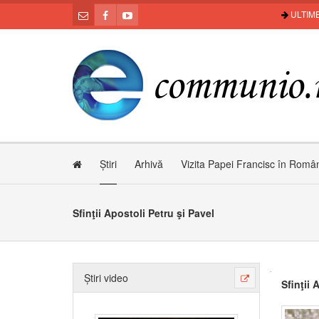
ULTIME
Știri
Arhivă
Vizita Papei Francisc în Româ
Sfinţii Apostoli Petru şi Pavel
Știri video
Sfinţii 