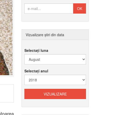
Vizualizare știri din data
Selectați luna
Selectați anul
toarea