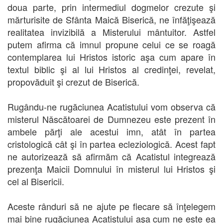
doua parte, prin intermediul dogmelor crezute şi
mărturisite de Sfânta Maică Biserică, ne înfăţişează
realitatea invizibilă a Misterului mântuitor. Astfel
putem afirma că imnul propune celui ce se roagă
contemplarea lui Hristos istoric aşa cum apare în
textul biblic şi al lui Hristos al credinţei, revelat,
propovăduit şi crezut de Biserică.
Rugându-ne rugăciunea Acatistului vom observa că
misterul Născătoarei de Dumnezeu este prezent în
ambele părţi ale acestui imn, atât în partea
cristologică cât şi în partea ecleziologică. Acest fapt
ne autorizează să afirmăm că Acatistul integrează
prezenţa Maicii Domnului în misterul lui Hristos şi
cel al Bisericii.
Aceste rânduri să ne ajute pe fiecare să înţelegem
mai bine rugăciunea Acatistului aşa cum ne este ea