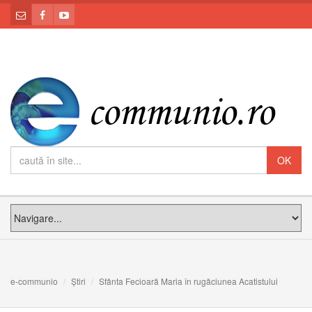
e-communio
Știri
Sfânta Fecioară Maria în rugăciunea Acatistului