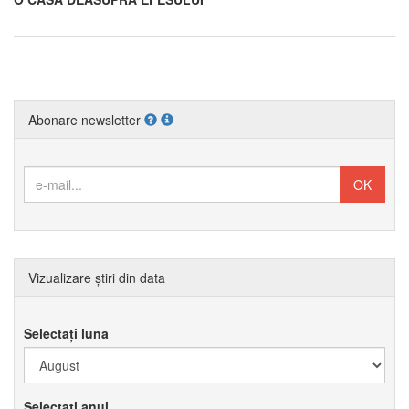
Abonare newsletter
Vizualizare știri din data
Selectați luna
Selectați anul