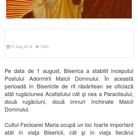
01 Aug 2014
7083
Pe data de 1 august, Biserica a stabilit începutul
Postului Adormirii Maicii Domnului. În această
perioadă în Bisericile de rit răsăritean se oficiază
atât rugăciunea Acatistului cât şi cea a Paraclisului,
două rugăciuni, două imnuri închinate Maicii
Domnului.
Cultul Fecioarei Maria ocupă un loc foarte important
atât în viaţa Bisericii, cât şi în viaţa fiecărui