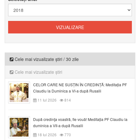
Cele mai vizualizate știri / 30 zile
Cele mai vizualizate știri
CELOR CARE NE SUSȚIN ÎN CREDINȚĂ: Meditația PF
Claudiu la Duminica a VI-a după Rusalii
11 Iul 2026
814
După credinţa voastră, fie vouă! Meditația PF Claudiu la
duminica a VII-a după Rusalii
18 Iul 2026
770