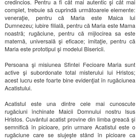
credincios. Pentru a fi cât mai autentic şi cât mai
complet, trebuie să cuprindă următoarele elemente:
veneraţie, pentru că Maria este Maica lui
Dumnezeu; iubire filială, pentru că Maria este Mama
noastră; rugăciune, pentru că mijlocirea sa este
maternă, universală şi eficace; imitaţie, pentru că
Maria este prototipul şi modelul Bisericii.
Persoana şi misiunea Sfintei Fecioare Maria sunt
active şi subordonate total misterului lui Hristos;
acest lucru este foarte bine evidenţiat în rugăciunea
Acatistului.
Acatistul este una dintre cele mai cunoscute
rugăciuni închinate Maicii Domnului nostru Isus
Hristos. Cuvântul acatist provine din limba greacă şi
semnifică în picioare, prin urmare Acatistul este o
rugăciune care se slujeşte stând în picioare ca