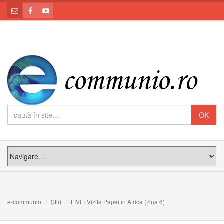
e-communio
Știri
LIVE: Vizita Papei în Africa (ziua 6)