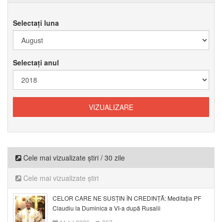
Selectați luna
Selectați anul
Cele mai vizualizate știri / 30 zile
Cele mai vizualizate știri
CELOR CARE NE SUSȚIN ÎN CREDINȚĂ: Meditația PF
Claudiu la Duminica a VI-a după Rusalii