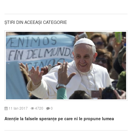
ȘTIRI DIN ACEEAȘI CATEGORIE
11 Ian 2017
4720
0
Atenție la falsele speranțe pe care ni le propune lumea