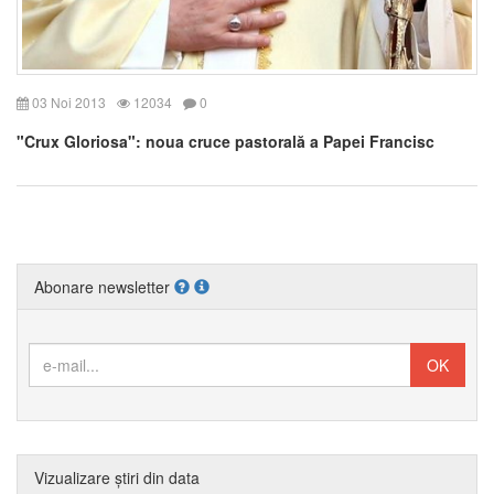
03 Noi 2013
12034
0
"Crux Gloriosa": noua cruce pastorală a Papei Francisc
Abonare newsletter
Vizualizare știri din data