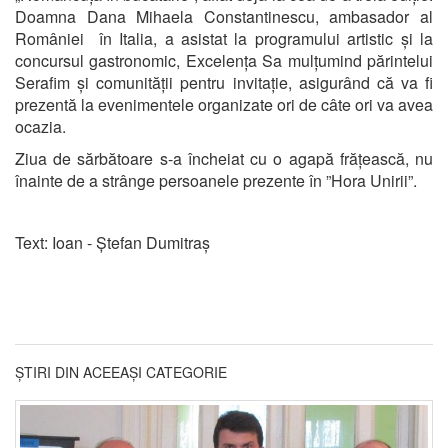
Doamna Dana Mihaela Constantinescu, ambasador al
României în Italia, a asistat la programului artistic și la
concursul gastronomic, Excelența Sa mulțumind părintelui
Serafim și comunității pentru invitație, asigurând că va fi
prezentă la evenimentele organizate ori de câte ori va avea
ocazia.
Ziua de sărbătoare s-a încheiat cu o agapă frățească, nu
înainte de a strânge persoanele prezente în ”Hora Unirii”.
Text: Ioan - Ștefan Dumitraș
ȘTIRI DIN ACEEAȘI CATEGORIE