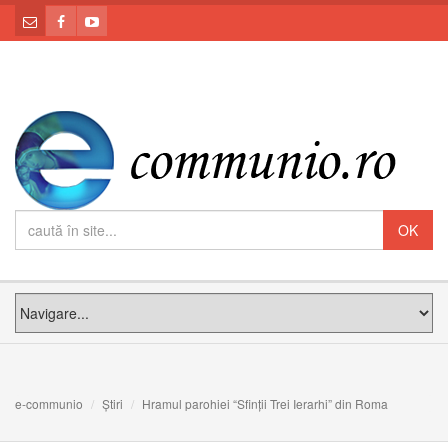
e-communio
Știri
Hramul parohiei “Sfinții Trei Ierarhi” din Roma