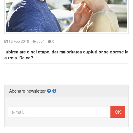
12 Feb 2018
6551
0
Iubirea are cinci etape, dar majoritatea cuplurilor se opresc la
a treia. De ce?
Abonare newsletter