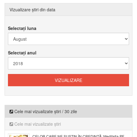
Vizualizare știri din data
Selectați luna
Selectați anul
Cele mai vizualizate știri / 30 zile
Cele mai vizualizate știri
CELOR CARE NE SUSȚIN ÎN CREDINȚĂ: Meditația PF