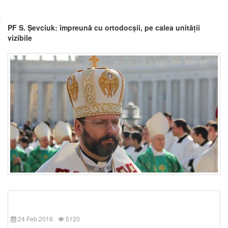
PF S. Șevciuk: împreună cu ortodocșii, pe calea unității
vizibile
24 Feb 2016
5120