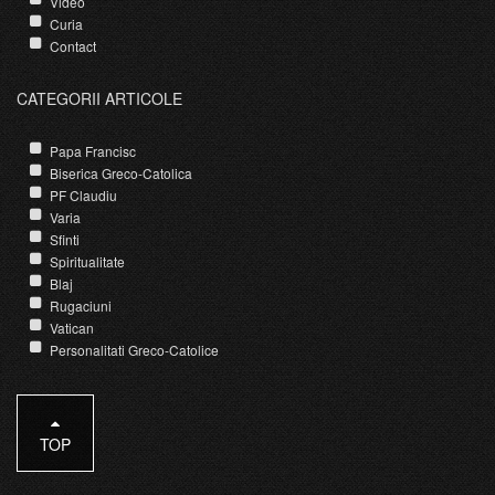
Video
Curia
Contact
CATEGORII ARTICOLE
Papa Francisc
Biserica Greco-Catolica
PF Claudiu
Varia
Sfinti
Spiritualitate
Blaj
Rugaciuni
Vatican
Personalitati Greco-Catolice
TOP