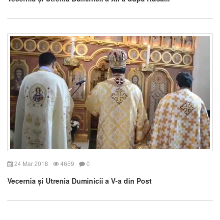
24 Mar 2018
4659
0
Vecernia și Utrenia Duminicii a V-a din Post