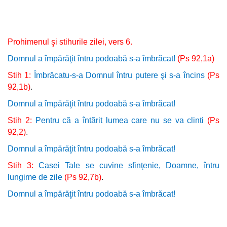
Prohimenul şi stihurile zilei, vers 6.
Domnul a împărăţit întru podoabă s-a îmbrăcat!
(Ps 92,1a)
Stih 1:
Îmbrăcatu-s-a Domnul întru putere şi s-a încins
(Ps
92,1b)
.
Domnul a împărăţit întru podoabă s-a îmbrăcat!
Stih 2:
Pentru că a întărit lumea care nu se va clinti
(Ps
92,2)
.
Domnul a împărăţit întru podoabă s-a îmbrăcat!
Stih 3:
Casei Tale se cuvine sfinţenie, Doamne, întru
lungime de zile
(Ps 92,7b)
.
Domnul a împărăţit întru podoabă s-a îmbrăcat!