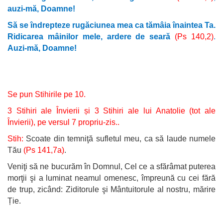
auzi-mă, Doamne!
Să se îndrepteze rugăciunea mea ca tămâia înaintea Ta.
Ridicarea mâinilor mele, ardere de seară
(Ps 140,2)
.
Auzi-mă, Doamne!
Se pun Stihirile pe 10.
3 Stihiri ale Învierii și 3 Stihiri ale lui Anatolie (tot ale
Învierii), pe versul 7 propriu-zis..
Stih:
Scoate din temniţă sufletul meu, ca să laude numele
Tău
(Ps 141,7a)
.
Veniţi să ne bucurăm în Domnul, Cel ce a sfărâmat puterea
morţii şi a luminat neamul omenesc, împreună cu cei fără
de trup, zicând: Ziditorule şi Mântuitorule al nostru, mărire
Ție.