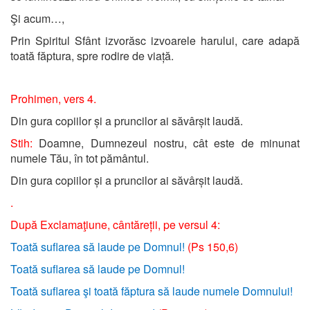
Şi acum…,
Prin Spiritul Sfânt izvorăsc izvoarele harului, care adapă
toată făptura, spre rodire de viață.
Prohimen, vers 4.
Din gura copiilor și a pruncilor ai săvârșit laudă.
Stih:
Doamne, Dumnezeul nostru, cât este de minunat
numele Tău, în tot pământul.
Din gura copiilor și a pruncilor ai săvârșit laudă.
.
După Exclamaţiune, cântăreții, pe versul 4:
Toată suflarea să laude pe Domnul!
(Ps 150,6)
Toată suflarea să laude pe Domnul!
Toată suflarea şi toată făptura să laude numele Domnului!