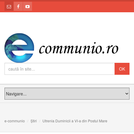
e-communio
Știri
Utrenia Duminicii a VI-a din Postul Mare