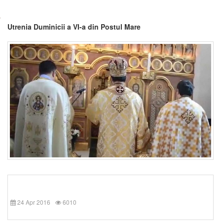
Utrenia Duminicii a VI-a din Postul Mare
24 Apr 2016
6010