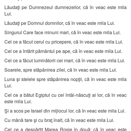
Lăudaţi pe Dumnezeul dumnezeilor, că în veac este mila
Lui.
Lăudaţi pe Domnul domnilor, că în veac este mila Lui.
Singurul Care face minuni mari, că în veac este mila Lui.
Cel ce a făcut cerul cu pricepere, că în veac este mila Lui.
Cel ce a întărit pământul pe ape, că în veac este mila Lui.
Cel ce a făcut luminătorii cei mari, că în veac este mila Lui.
Soarele, spre stăpânirea zilei, că în veac este mila Lui.
Luna şi stelele spre stăpânirea nopţii, că în veac este mila
Lui.
Cel ce a bătut Egiptul cu cei întâi-născuţi ai lor, că în veac
este mila Lui.
Şi a scos pe Israel din mijlocul lor, că în veac este mila Lui.
Cu mână tare şi cu braţ înalt, că în veac este mila Lui.
Cel ce a despărţit Marea Roşie în două; că în veac este