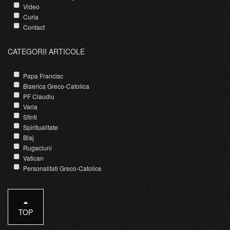
Video
Curia
Contact
CATEGORII ARTICOLE
Papa Francisc
Biserica Greco-Catolica
PF Claudiu
Varia
Sfinti
Spiritualitate
Blaj
Rugaciuni
Vatican
Personalitati Greco-Catolice
TOP