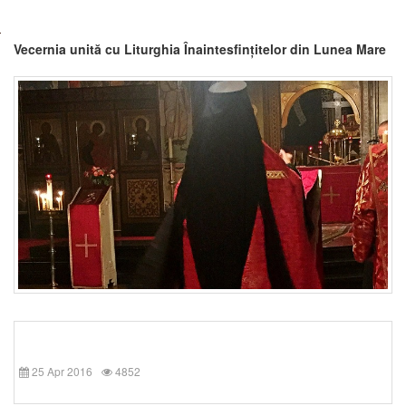
Vecernia unită cu Liturghia Înaintesfințitelor din Lunea Mare
25 Apr 2016
4852