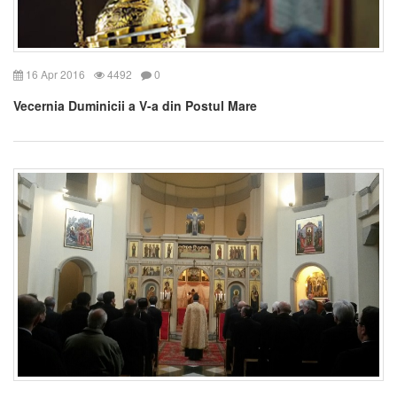
16 Apr 2016
4492
0
Vecernia Duminicii a V-a din Postul Mare