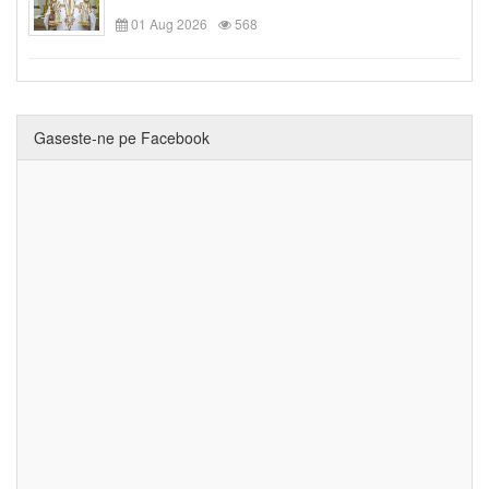
01 Aug 2026
568
Gaseste-ne pe Facebook