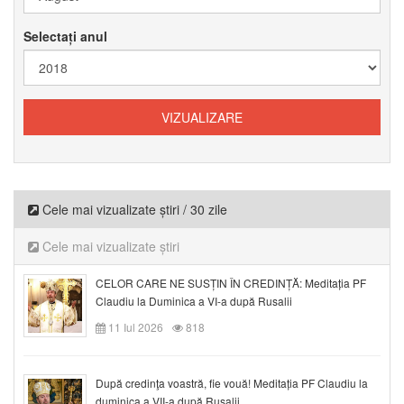
Selectați anul
Cele mai vizualizate știri / 30 zile
Cele mai vizualizate știri
CELOR CARE NE SUSȚIN ÎN CREDINȚĂ: Meditația PF
Claudiu la Duminica a VI-a după Rusalii
11 Iul 2026
818
După credinţa voastră, fie vouă! Meditația PF Claudiu la
duminica a VII-a după Rusalii