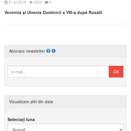
21 Iul 2018
4232
0
Vecernia și Utrenia Duminicii a VIII-a după Rusalii
Abonare newsletter
Vizualizare știri din data
Selectați luna