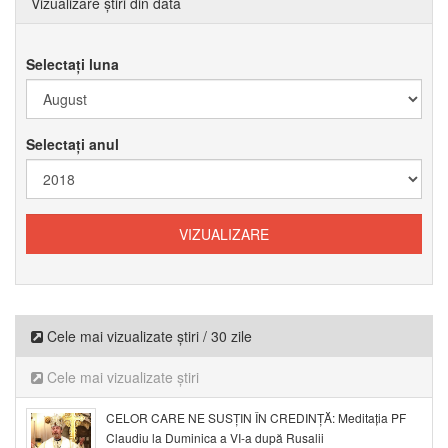
Vizualizare știri din data
Selectați luna
Selectați anul
Cele mai vizualizate știri / 30 zile
Cele mai vizualizate știri
CELOR CARE NE SUSȚIN ÎN CREDINȚĂ: Meditația PF
Claudiu la Duminica a VI-a după Rusalii