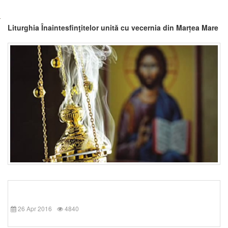
Liturghia Înaintesfinţitelor unită cu vecernia din Marțea Mare
26 Apr 2016
4840