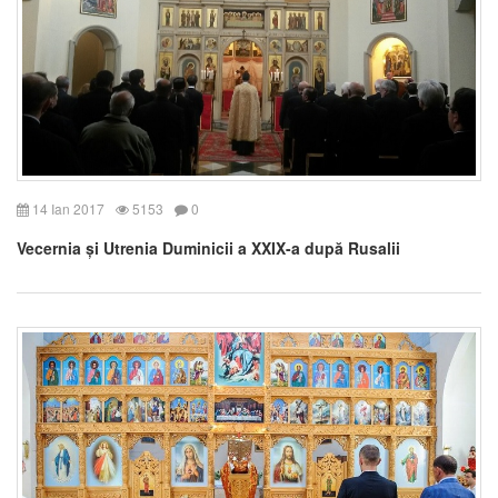
14 Ian 2017
5153
0
Vecernia și Utrenia Duminicii a XXIX-a după Rusalii