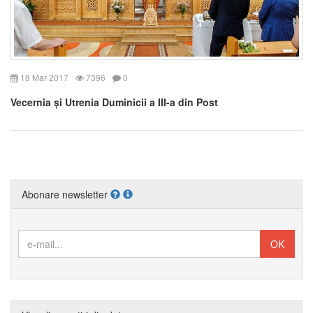
18 Mar 2017
7396
0
Vecernia și Utrenia Duminicii a III-a din Post
Abonare newsletter