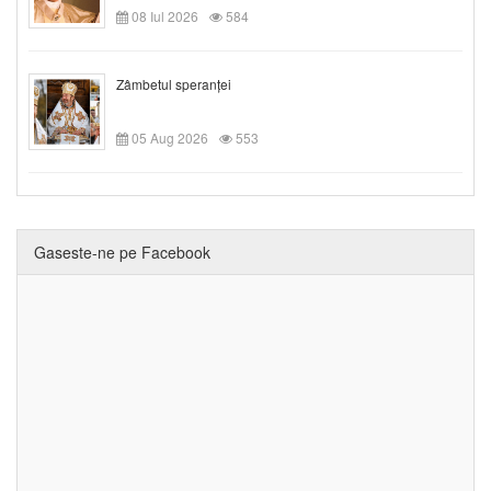
08 Iul 2026
584
Zâmbetul speranței
05 Aug 2026
553
Gaseste-ne pe Facebook