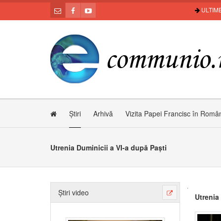
ULTIME
Știri
Arhivă
Vizita Papei Francisc în Româ
Utrenia Duminicii a VI-a după Paști
Știri video
Utrenia