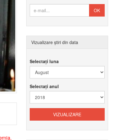
Vizualizare știri din data
Selectați luna
Selectați anul
ernia.