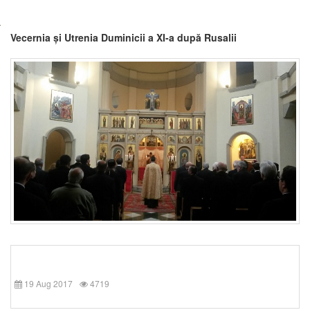
Vecernia și Utrenia Duminicii a XI-a după Rusalii
19 Aug 2017
4719