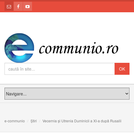
e-communio
Știri
Vecernia și Utrenia Duminicii a XI-a după Rusalii