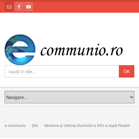
e-communio
Știri
Vecernia și Utrenia Duminicii a XXV-a după Rusalii