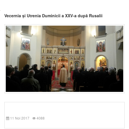
Vecernia și Utrenia Duminicii a XXV-a după Rusalii
11 Noi 2017
4088