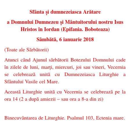
Sfânta și dumnezeiasca Arătare
a Domnului Dumnezeu și Mântuitorului nostru Isus
Hristos în Iordan (Epifania. Boboteaza)
Sâmbătă, 6 ianuarie 2018
(Toate ale Sărbătorii)
Atunci când Ajunul sărbătorii Botezului Domnului cade
în zilele de luni, marți, miercuri, joi sau vineri, Vecernia
se celebrează unită cu Dumnezeiasca Liturghie a
Sfântului Vasile cel Mare.
Această Liturghie unită cu Vecernia se celebrează pe la
ora 14 (2 a după amiezii – sau ora a 8-a din zi)
Binecuvântarea de Liturghie. Psalmul 103, Ectenia mare.