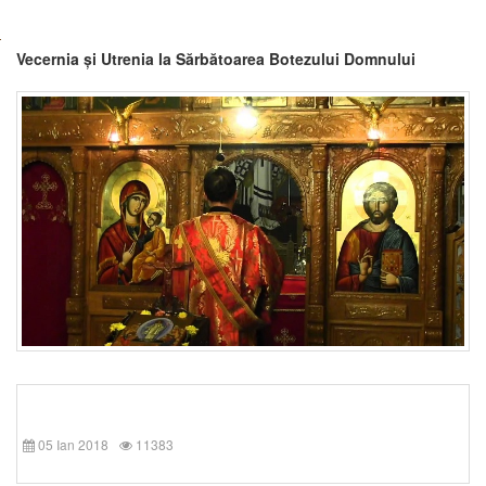
Vecernia și Utrenia la Sărbătoarea Botezului Domnului
05 Ian 2018
11383