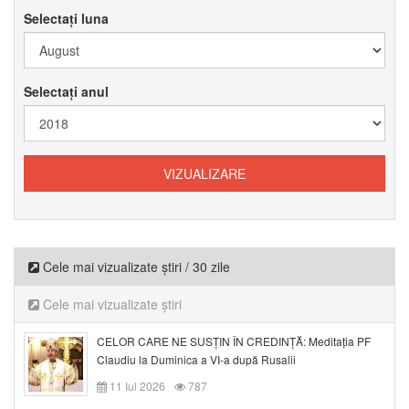
Selectați luna
Selectați anul
Cele mai vizualizate știri / 30 zile
Cele mai vizualizate știri
CELOR CARE NE SUSȚIN ÎN CREDINȚĂ: Meditația PF
Claudiu la Duminica a VI-a după Rusalii
11 Iul 2026
787