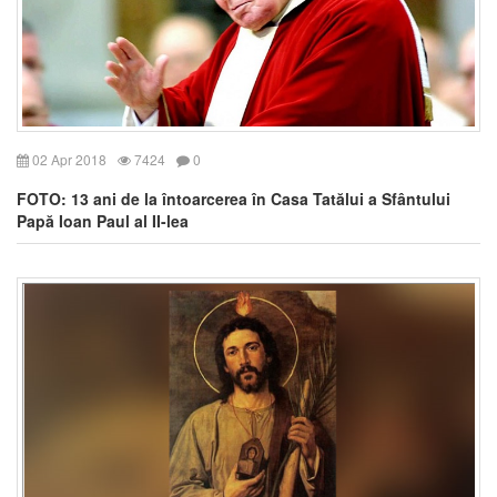
02 Apr 2018
7424
0
FOTO: 13 ani de la întoarcerea în Casa Tatălui a Sfântului
Papă Ioan Paul al II-lea