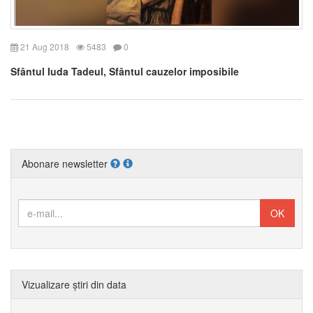
21 Aug 2018
5483
0
Sfântul Iuda Tadeul, Sfântul cauzelor imposibile
Abonare newsletter
Vizualizare știri din data