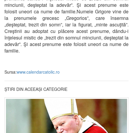
minciunii, deşteptat la adevăr”. Şi acest prenume este
folosit uneori ca nume de familie.Numele Grigore vine de
la prenumele grecesc „Gregorios”, care însemna
„deşteptat, trezit din somn”, iar la figurat, „minte ascuţită”.
Creştinii au adoptat cu plăcere acest prenume, dându-i
înţelesul mistic de „trezit din somnul minciunii, deşteptat la
adevăr”. Şi acest prenume este folosit uneori ca nume de
familie.
Sursa:
www.calendarcatolic.ro
ȘTIRI DIN ACEEAȘI CATEGORIE