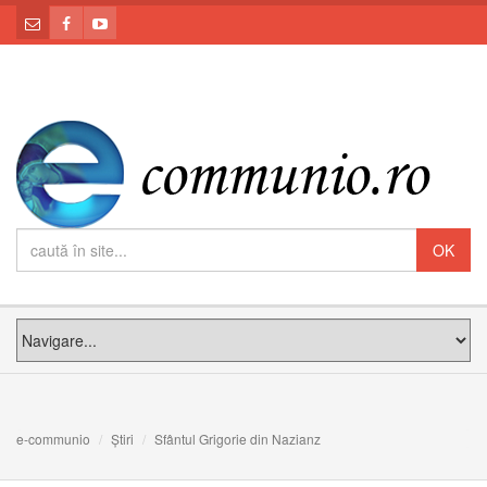
e-communio
Știri
Sfântul Grigorie din Nazianz