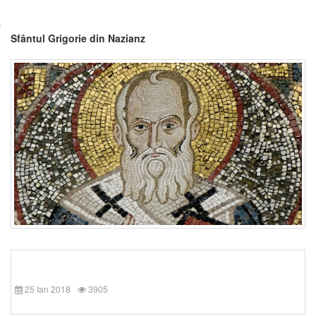
Sfântul Grigorie din Nazianz
25 Ian 2018
3905