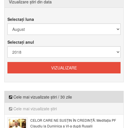
Vizualizare știri din data
Selectați luna
Selectați anul
Cele mai vizualizate știri / 30 zile
Cele mai vizualizate știri
CELOR CARE NE SUSȚIN ÎN CREDINȚĂ: Meditația PF
Claudiu la Duminica a VI-a după Rusalii