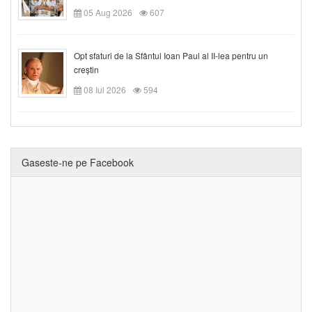
05 Aug 2026
607
Opt sfaturi de la Sfântul Ioan Paul al II-lea pentru un
creștin
08 Iul 2026
594
Gaseste-ne pe Facebook