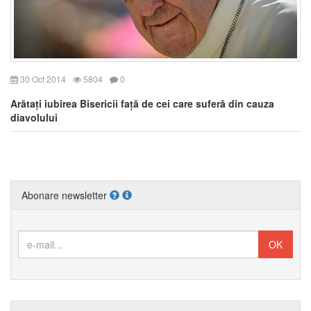
30 Oct 2014
5804
0
Arătați iubirea Bisericii față de cei care suferă din cauza
diavolului
Abonare newsletter