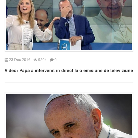
23 Dec 2016
9204
0
Video: Papa a intervenit în direct la o emisiune de televiziune