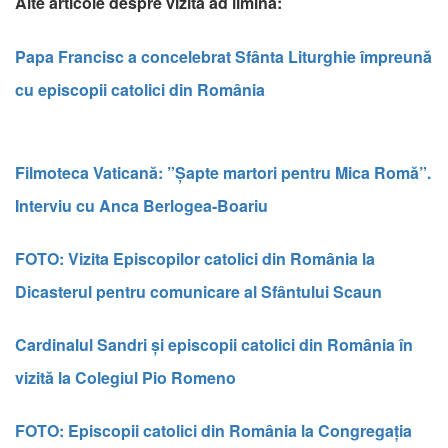
Alte articole despre vizita ad limina:
Papa Francisc a concelebrat Sfânta Liturghie împreună
cu episcopii catolici din România
Filmoteca Vaticană: ”Șapte martori pentru Mica Romă”.
Interviu cu Anca Berlogea-Boariu
FOTO: Vizita Episcopilor catolici din România la
Dicasterul pentru comunicare al Sfântului Scaun
Cardinalul Sandri și episcopii catolici din România în
vizită la Colegiul Pio Romeno
FOTO: Episcopii catolici din România la Congregația