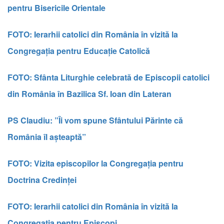
pentru Bisericile Orientale
FOTO: Ierarhii catolici din România în vizită la
Congregația pentru Educație Catolică
FOTO: Sfânta Liturghie celebrată de Episcopii catolici
din România în Bazilica Sf. Ioan din Lateran
PS Clau
diu: ”Îi vom spune Sfântului Părinte că
România îl așteaptă”
FOTO: Vizita episco
pilor la Congregația pentru
Doctrina Credinței
FOTO: Ierarhii catolici din România în vizită la
Congregaţia pentru Episcopi