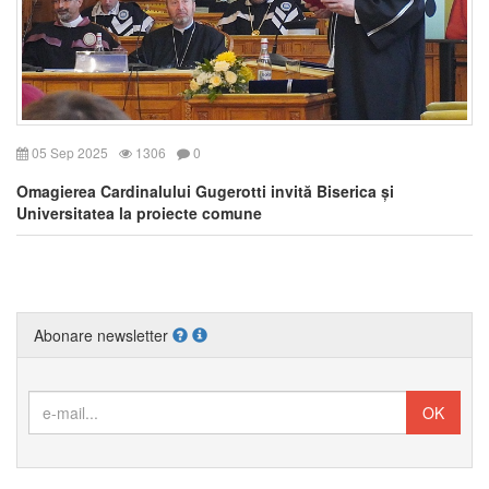
05 Sep 2025
1306
0
Omagierea Cardinalului Gugerotti invită Biserica și
Universitatea la proiecte comune
Abonare newsletter