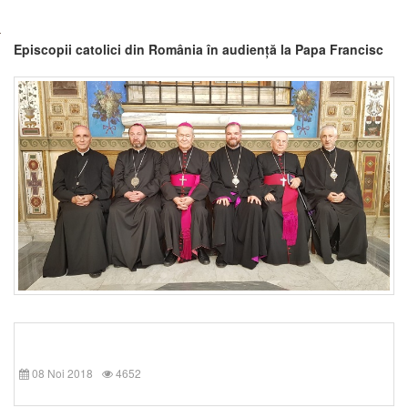
Episcopii catolici din România în audiență la Papa Francisc
08 Noi 2018
4652