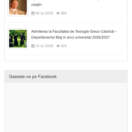
creștin
08 Iul 2026
584
Admiterea la Facultatea de Teologie Greco-Catolică –
Departamentul Blaj în anul universitar 2026/2027
10 Iul 2026
524
Gaseste-ne pe Facebook