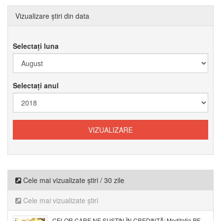
Vizualizare știri din data
Selectați luna
Selectați anul
Cele mai vizualizate știri / 30 zile
Cele mai vizualizate știri
CELOR CARE NE SUSȚIN ÎN CREDINȚĂ: Meditația PF