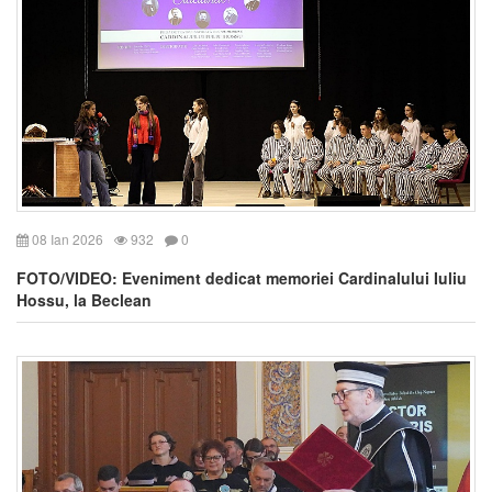
08 Ian 2026
932
0
FOTO/VIDEO: Eveniment dedicat memoriei Cardinalului Iuliu
Hossu, la Beclean