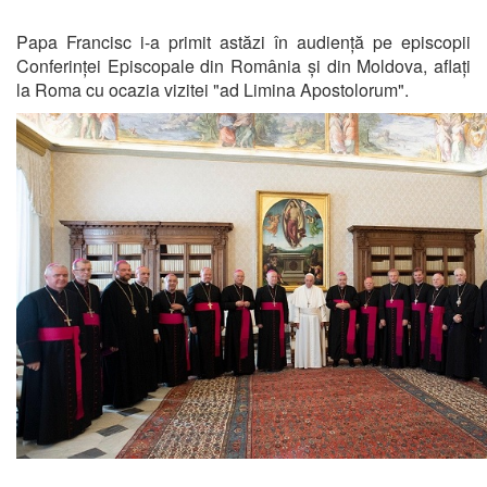
Papa Francisc i-a primit astăzi în audiență pe episcopii
Conferinței Episcopale din România și din Moldova, aflați
la Roma cu ocazia vizitei "ad Limina Apostolorum".