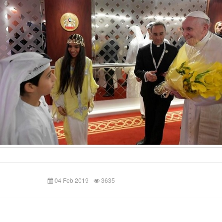
04 Feb 2019
3635