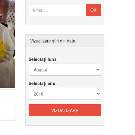
Vizualizare știri din data
Selectați luna
Selectați anul