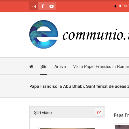
ULTIME
Știri
Arhivă
Vizita Papei Francisc în Româ
Papa Francisc la Abu Dhabi. Sunt fericit de aceas
Știri video
Papa Fr