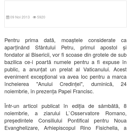
09 Noi 2013
5920
Pentru prima dată, moaștele considerate ca
aparținând Sfântului Petru, primul apostol și
fondator al Bisericii, vor fi scoase din grotele de sub
bazilica ce-i poartă numele pentru a fi expuse în
public, a anunțat un prelat al Vaticanului. Acest
eveniment excepțional va avea loc pentru a marca
încheierea "Anului Credinței", duminică, 24
noiembrie, în prezența Papei Francisc.
Într-un articol publicat în ediția de sâmbătă, 8
noiembrie, a ziarului L`Osservatore Romano,
președintele Consiliului Pontifical pentru Noua
Evanghelizare, Arhiepiscopul Rino Fisichella, a