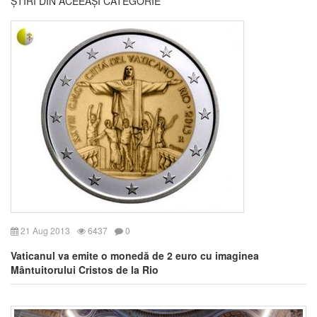
ȘTIRI DIN ACEEAȘI CATEGORIE
21 Aug 2013
6437
0
Vaticanul va emite o monedă de 2 euro cu imaginea
Mântuitorului Cristos de la Rio