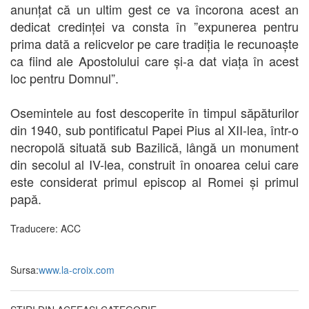
anunțat că un ultim gest ce va încorona acest an
dedicat credinței va consta în ”expunerea pentru
prima dată a relicvelor pe care tradiția le recunoaște
ca fiind ale Apostolului care și-a dat viața în acest
loc pentru Domnul”.
Osemintele au fost descoperite în timpul săpăturilor
din 1940, sub pontificatul Papei Pius al XII-lea, într-o
necropolă situată sub Bazilică, lângă un monument
din secolul al IV-lea, construit în onoarea celui care
este considerat primul episcop al Romei și primul
papă.
Traducere: ACC
Sursa:
www.la-croix.com