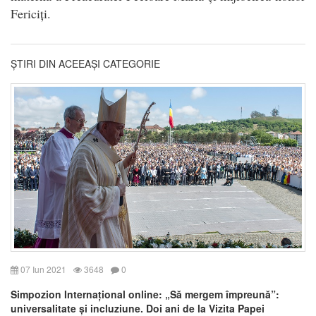
Fericiți.
ȘTIRI DIN ACEEAȘI CATEGORIE
07 Iun 2021
3648
0
Simpozion Internațional online: „Să mergem împreună”:
universalitate și incluziune. Doi ani de la Vizita Papei