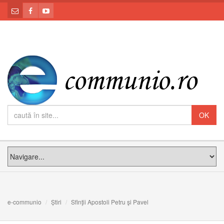
e-communio
Știri
Sfinţii Apostoli Petru şi Pavel