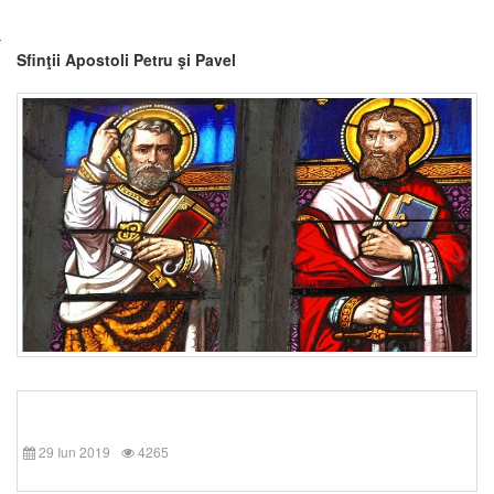
Sfinţii Apostoli Petru şi Pavel
29 Iun 2019
4265