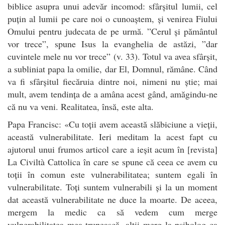
biblice asupra unui adevăr incomod: sfârșitul lumii, cel
puțin al lumii pe care noi o cunoaștem, și venirea Fiului
Omului pentru judecata de pe urmă. ”Cerul și pământul
vor trece”, spune Isus la evanghelia de astăzi, ”dar
cuvintele mele nu vor trece” (v. 33). Totul va avea sfârșit,
a subliniat papa la omilie, dar El, Domnul, rămâne. Când
va fi sfârșitul fiecăruia dintre noi, nimeni nu știe; mai
mult, avem tendința de a amâna acest gând, amăgindu-ne
că nu va veni. Realitatea, însă, este alta.
Papa Francisc: «Cu toții avem această slăbiciune a vieții,
această vulnerabilitate. Ieri meditam la acest fapt cu
ajutorul unui frumos articol care a ieșit acum în [revista]
La Civiltà Cattolica în care se spune că ceea ce avem cu
toții în comun este vulnerabilitatea; suntem egali în
vulnerabilitate. Toți suntem vulnerabili și la un moment
dat această vulnerabilitate ne duce la moarte. De aceea,
mergem la medic ca să vedem cum merge
vulnerabilitatea mea trupească, alții merg la psiholog ca