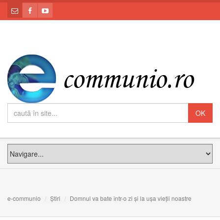
e-communio
Știri
Domnul va bate într-o zi și la ușa vieții noastre