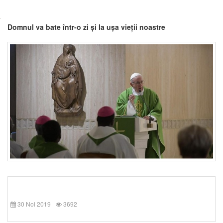
Domnul va bate într-o zi și la ușa vieții noastre
30 Noi 2019
3692