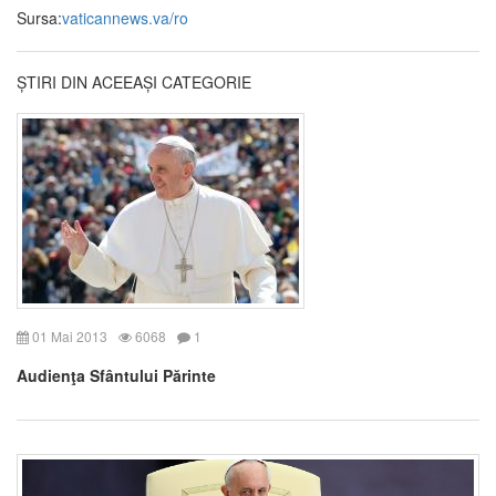
Sursa:
vaticannews.va/ro
ȘTIRI DIN ACEEAȘI CATEGORIE
01 Mai 2013
6068
1
Audienţa Sfântului Părinte