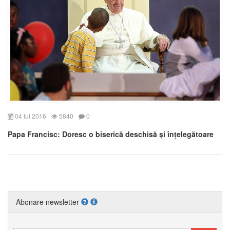
04 Iul 2016
5840
0
Papa Francisc: Doresc o biserică deschisă și înțelegătoare
Abonare newsletter