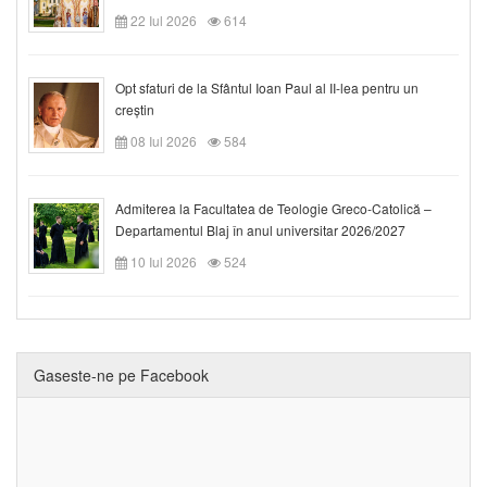
22 Iul 2026
614
Opt sfaturi de la Sfântul Ioan Paul al II-lea pentru un
creștin
08 Iul 2026
584
Admiterea la Facultatea de Teologie Greco-Catolică –
Departamentul Blaj în anul universitar 2026/2027
10 Iul 2026
524
Gaseste-ne pe Facebook