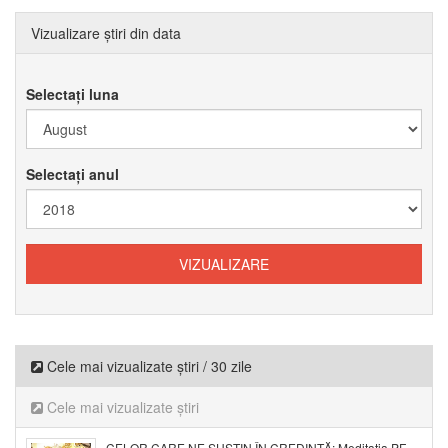
Vizualizare știri din data
Selectați luna
Selectați anul
Cele mai vizualizate știri / 30 zile
Cele mai vizualizate știri
CELOR CARE NE SUSȚIN ÎN CREDINȚĂ: Meditația PF