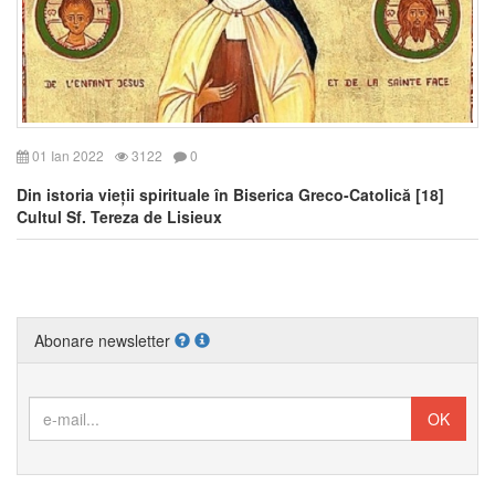
01 Ian 2022
3122
0
Din istoria vieții spirituale în Biserica Greco-Catolică [18]
Cultul Sf. Tereza de Lisieux
Abonare newsletter