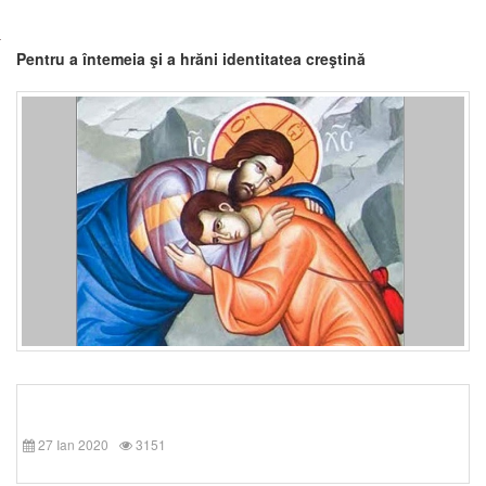
Pentru a întemeia şi a hrăni identitatea creştină
27 Ian 2020
3151