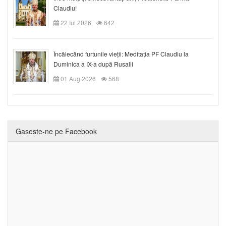
Claudiu!
22 Iul 2026
642
Încălecând furtunile vieții: Meditația PF Claudiu la
Duminica a IX-a după Rusalii
01 Aug 2026
568
Gaseste-ne pe Facebook