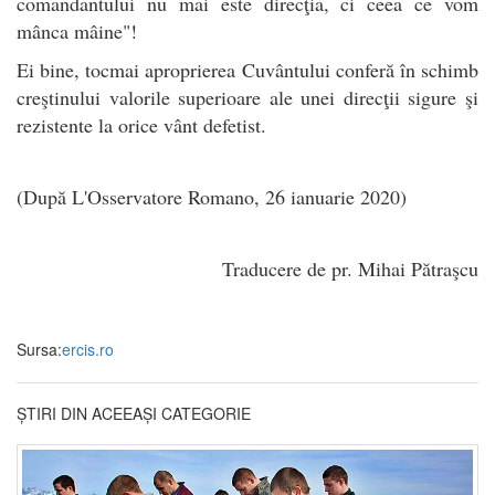
comandantului nu mai este direcţia, ci ceea ce vom
mânca mâine"!
Ei bine, tocmai aproprierea Cuvântului conferă în schimb
creştinului valorile superioare ale unei direcţii sigure şi
rezistente la orice vânt defetist.
(După L'Osservatore Romano, 26 ianuarie 2020)
Traducere de pr. Mihai Pătraşcu
Sursa:
ercis.ro
ȘTIRI DIN ACEEAȘI CATEGORIE