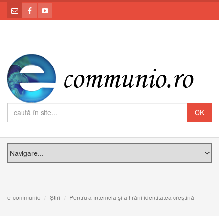
e-communio
Știri
Pentru a întemeia şi a hrăni identitatea creştină