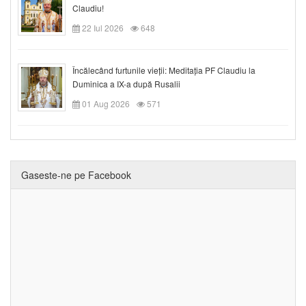
Claudiu!
22 Iul 2026
648
Încălecând furtunile vieții: Meditația PF Claudiu la
Duminica a IX-a după Rusalii
01 Aug 2026
571
Gaseste-ne pe Facebook