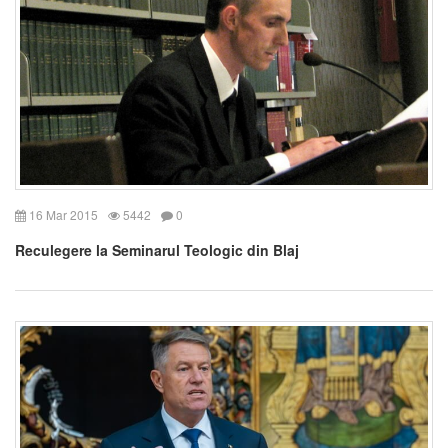
16 Mar 2015
5442
0
Reculegere la Seminarul Teologic din Blaj