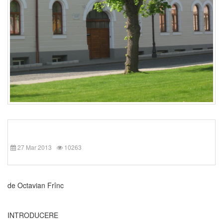
27 Mar 2013
10263
de Octavian Frînc
INTRODUCERE