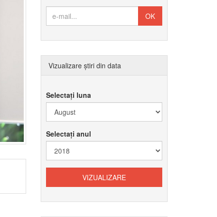
Vizualizare știri din data
Selectați luna
Selectați anul