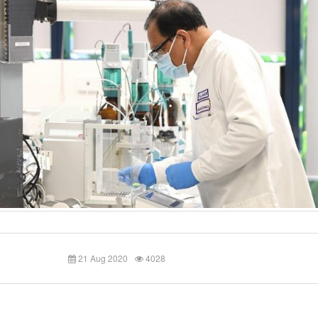
21 Aug 2020
4028