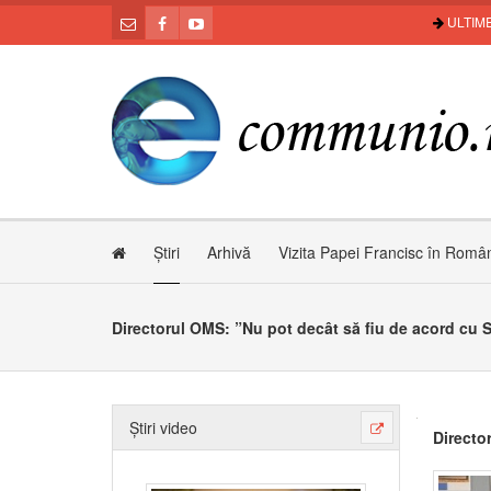
ULTIME
Știri
Arhivă
Vizita Papei Francisc în Româ
Directorul OMS: ”Nu pot decât să fiu de acord cu 
Știri video
Directo