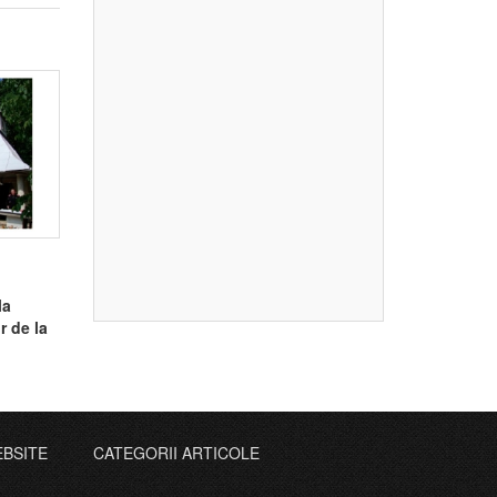
la
r de la
EBSITE
CATEGORII ARTICOLE