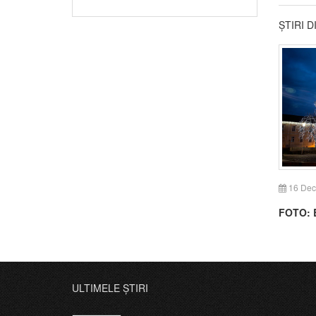
ȘTIRI 
16 Dec
FOTO: B
ULTIMELE ȘTIRI