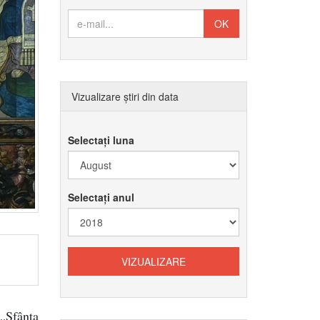
Vizualizare știri din data
Selectați luna
Selectați anul
„Sfânta