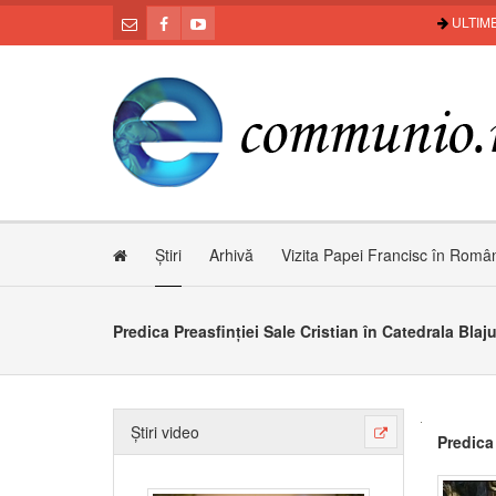
ULTIME
Știri
Arhivă
Vizita Papei Francisc în Româ
Predica Preasfinției Sale Cristian în Catedrala Blaju
Știri video
Predica 