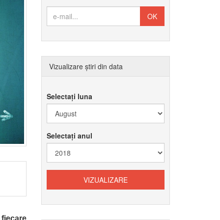
Vizualizare știri din data
Selectați luna
Selectați anul
iecare