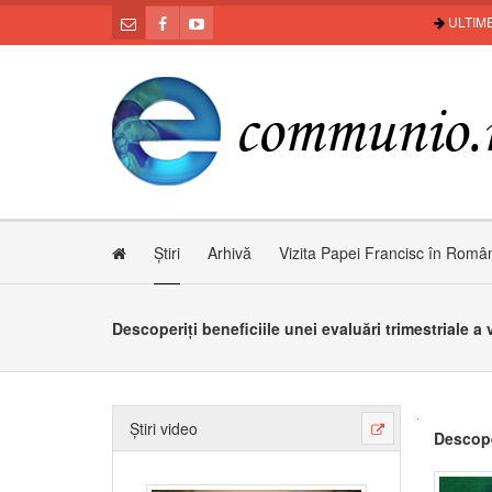
ULTIME
Știri
Arhivă
Vizita Papei Francisc în Româ
Descoperiți beneficiile unei evaluări trimestriale a v
Știri video
Descoper