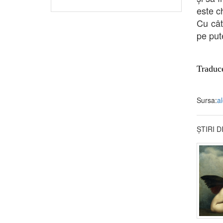
este c
Cu cât
pe put
Traduc
Sursa:
al
ȘTIRI 