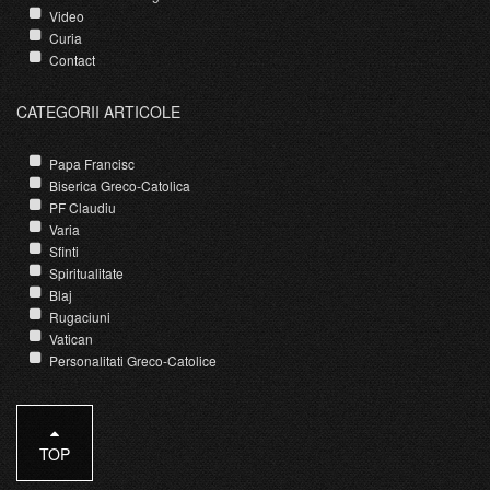
Video
Curia
Contact
CATEGORII ARTICOLE
Papa Francisc
Biserica Greco-Catolica
PF Claudiu
Varia
Sfinti
Spiritualitate
Blaj
Rugaciuni
Vatican
Personalitati Greco-Catolice
TOP