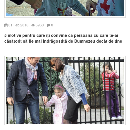
01 Feb 2016
5960
0
5 motive pentru care îți convine ca persoana cu care te-ai
căsătorit să fie mai îndrăgostită de Dumnezeu decât de tine