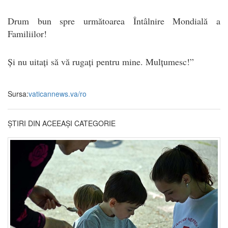
Drum bun spre următoarea Întâlnire Mondială a
Familiilor!
Și nu uitați să vă rugați pentru mine. Mulțumesc!”
Sursa:
vaticannews.va/ro
ȘTIRI DIN ACEEAȘI CATEGORIE