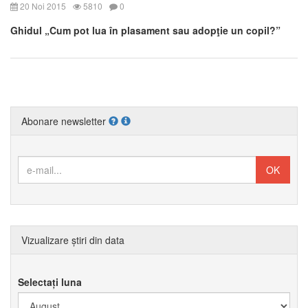
20 Noi 2015
5810
0
Ghidul „Cum pot lua în plasament sau adopţie un copil?”
Abonare newsletter
Vizualizare știri din data
Selectați luna