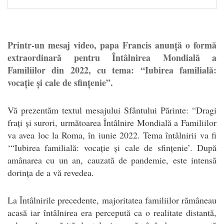
Printr-un mesaj video, papa Francis anunță o formă
extraordinară pentru Întâlnirea Mondială a
Familiilor din 2022, cu tema: “Iubirea familială:
vocație și cale de sfințenie”.
Vă prezentăm textul mesajului Sfântului Părinte: “Dragi
frați și surori, următoarea Întâlnire Mondială a Familiilor
va avea loc la Roma, în iunie 2022. Tema întâlnirii va fi
‘“Iubirea familială: vocație și cale de sfințenie’. După
amânarea cu un an, cauzată de pandemie, este intensă
dorința de a vă revedea.
La Întâlnirile precedente, majoritatea familiilor rămâneau
acasă iar întâlnirea era percepută ca o realitate distantă,