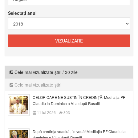
Selectați anul
Cele mai vizualizate știri / 30 zile
Cele mai vizualizate știri
CELOR CARE NE SUSȚIN ÎN CREDINȚĂ: Meditația PF
Claudiu la Duminica a VI-a după Rusalii
11 Iul 2026
803
După credinţa voastră, fie vouă! Meditația PF Claudiu la
duminica a VII-a după Rusalii