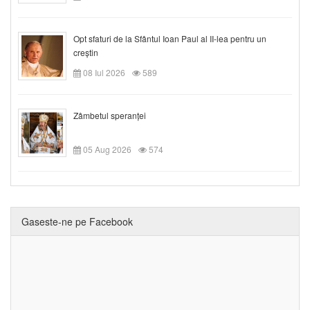
Opt sfaturi de la Sfântul Ioan Paul al II-lea pentru un
creștin
08 Iul 2026
589
Zâmbetul speranței
05 Aug 2026
574
Gaseste-ne pe Facebook