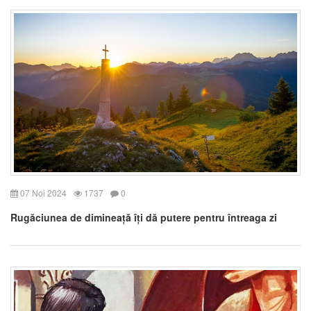
07 Noi 2024
1737
0
Rugăciunea de dimineață îți dă putere pentru întreaga zi