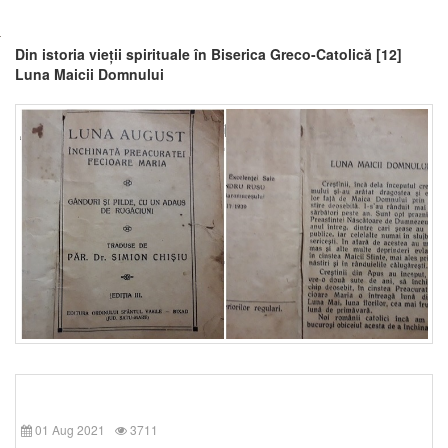
Din istoria vieții spirituale în Biserica Greco-Catolică [12]
Luna Maicii Domnului
01 Aug 2021
3711