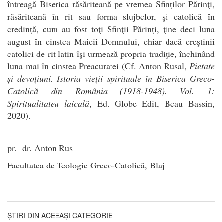
întreagă Biserica răsăriteană pe vremea Sfinţilor Părinţi,
răsăriteană în rit sau forma slujbelor, şi catolică în
credinţă, cum au fost toţi Sfinţii Părinţi, ţine deci luna
august în cinstea Maicii Domnului, chiar dacă creştinii
catolici de rit latin îşi urmează propria tradiţie, închinând
luna mai în cinstea Preacuratei (Cf. Anton Rusal,
Pietate
și devoțiuni. Istoria vieții spirituale în Biserica Greco-
Catolică din România (1918-1948). Vol. 1:
Spiritualitatea laicală
, Ed. Globe Edit, Beau Bassin,
2020).
pr. dr. Anton Rus
Facultatea de Teologie Greco-Catolică, Blaj
ȘTIRI DIN ACEEAȘI CATEGORIE