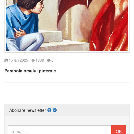
15 Ian 2025
1838
0
Parabola omului puternic
Abonare newsletter