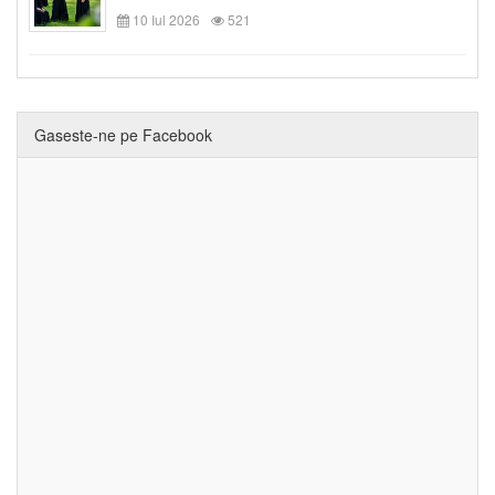
10 Iul 2026
521
Gaseste-ne pe Facebook