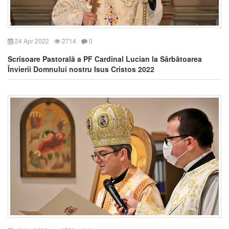
24 Apr 2022
2714
0
Scrisoare Pastorală a PF Cardinal Lucian la Sărbătoarea
Învierii Domnului nostru Isus Cristos 2022