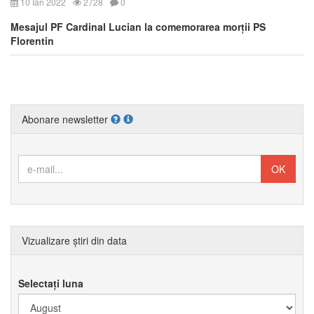
10 Ian 2022
2728
0
Mesajul PF Cardinal Lucian la comemorarea morții PS
Florentin
Abonare newsletter
Vizualizare știri din data
Selectați luna