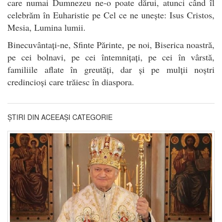
care numai Dumnezeu ne-o poate dărui, atunci când îl
celebrăm în Euharistie pe Cel ce ne unește: Isus Cristos,
Mesia, Lumina lumii.
Binecuvântați-ne, Sfinte Părinte, pe noi, Biserica noastră,
pe cei bolnavi, pe cei întemnițați, pe cei în vârstă,
familiile aflate în greutăți, dar și pe mulții noștri
credincioși care trăiesc în diaspora.
ȘTIRI DIN ACEEAȘI CATEGORIE