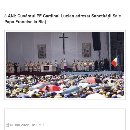
3 ANI: Cuvântul PF Cardinal Lucian adresat Sanctității Sale
Papa Francisc la Blaj
02 Iun 2022
2797