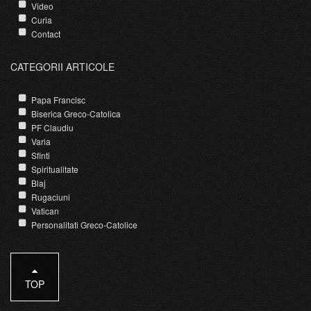
Video
Curia
Contact
CATEGORII ARTICOLE
Papa Francisc
Biserica Greco-Catolica
PF Claudiu
Varia
Sfinti
Spiritualitate
Blaj
Rugaciuni
Vatican
Personalitati Greco-Catolice
TOP