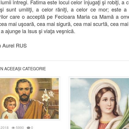
lumii întregi. Fatima este locul celor înjugaţi şi robiţi, a 
şi sunt umiliţi, a celor răniţi, a celor ce mor; este a 
rilor care o acceptă pe Fecioara Maria ca Mamă a omen
cea mai uşoară, cea mai sigură, cea mai scurtă, cea mai
 a ajunge la Isus şi viaţa veşnică.
n Aurel RUS
DIN ACEEAȘI CATEGORIE
 2018
5990
0