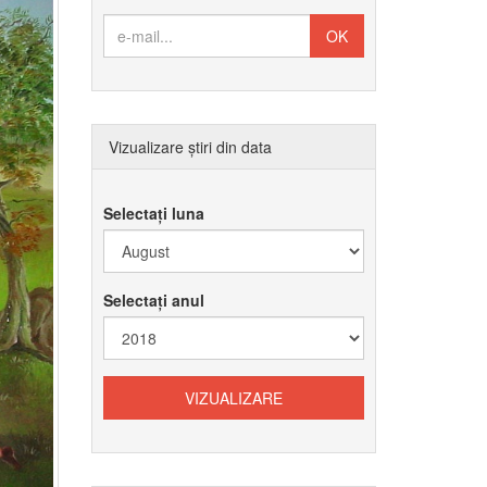
Vizualizare știri din data
Selectați luna
Selectați anul