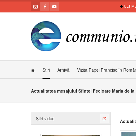
ULTIME
Știri
Arhivă
Vizita Papei Francisc în Româ
Actualitatea mesajului Sfintei Fecioare Maria de la
Știri video
Actuali