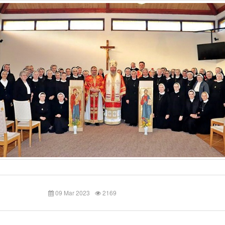
09 Mar 2023
2169