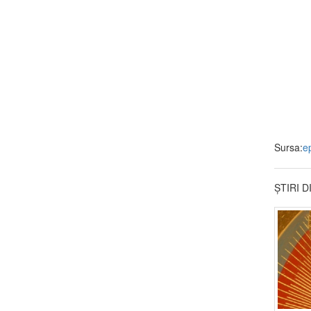
Sursa:
e
ȘTIRI 