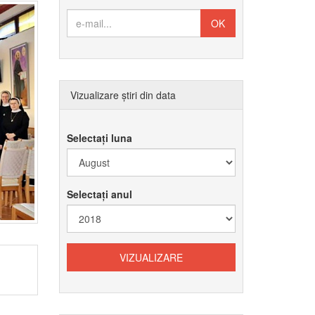
Vizualizare știri din data
Selectați luna
Selectați anul