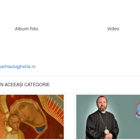
Album foto
Video
parhiaclujgherla.ro
DIN ACEEAȘI CATEGORIE