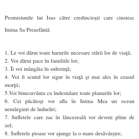
Promisiunile lui Isus către credincioşii care cinstesc
Inima Sa Preasfântă
1. Le voi dărui toate harurile necesare stării lor de viaţă;
2. Voi dărui pace în familiile lor;
3. Îi voi mângâia în suferinţă;
4. Voi fi scutul lor sigur în viaţă şi mai ales în ceasul
morţii;
5.Voi binecuvânta cu îndestulare toate planurile lor;
6. Cei păcătoşi vor afla în Inima Mea un ocean
nemărginit de îndurări;
7. Sufletele care zac în lâncezeală vor deveni pline de
zel;
8. Sufletele pioase vor ajunge la o mare desăvârşire;