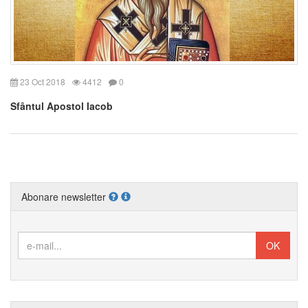
23 Oct 2018
4412
0
Sfântul Apostol Iacob
Abonare newsletter