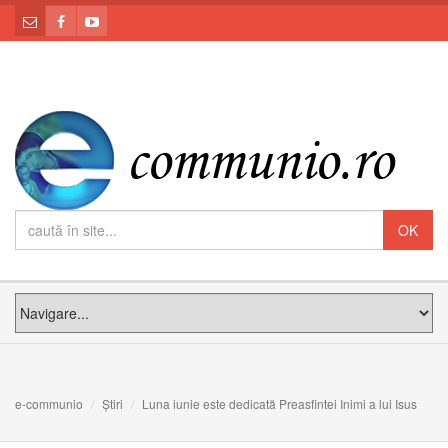
e-communio
Știri
Luna iunie este dedicată Preasfintei Inimi a lui Isus