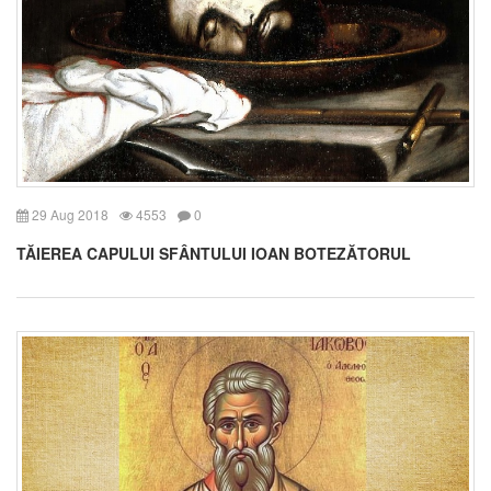
29 Aug 2018
4553
0
TĂIEREA CAPULUI SFÂNTULUI IOAN BOTEZĂTORUL