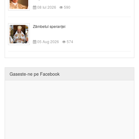
08 Iul 2026
590
Zâmbetul speranței
05 Aug 2026
574
Gaseste-ne pe Facebook