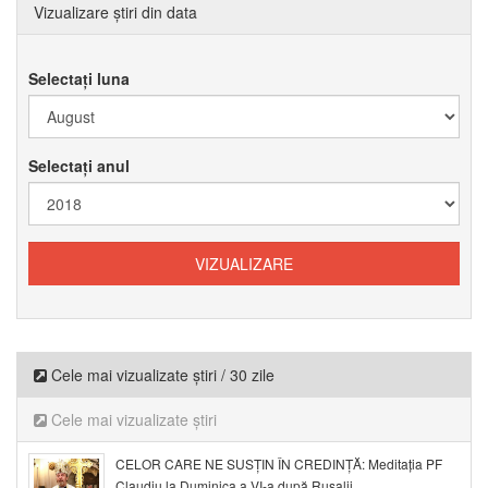
Vizualizare știri din data
Selectați luna
Selectați anul
Cele mai vizualizate știri / 30 zile
Cele mai vizualizate știri
CELOR CARE NE SUSȚIN ÎN CREDINȚĂ: Meditația PF
Claudiu la Duminica a VI-a după Rusalii