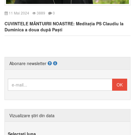
11 Mai 2024
3889
0
CUVINTELE MÂNTUIRII NOASTRE: Meditația PS Claudiu la
Duminica a doua după Paști
Abonare newsletter
Vizualizare știri din data
Selectați luna