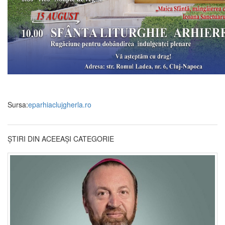
Sursa:
eparhiaclujgherla.ro
ȘTIRI DIN ACEEAȘI CATEGORIE