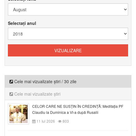
Selectați anul
Cele mai vizualizate știri / 30 zile
Cele mai vizualizate știri
CELOR CARE NE SUSȚIN ÎN CREDINȚĂ: Meditația PF
Claudiu la Duminica a VI-a după Rusalii
11 Iul 2026
803