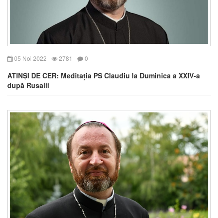
05 Noi 2022
2781
0
ATINȘI DE CER: Meditația PS Claudiu la Duminica a XXIV-a
după Rusalii