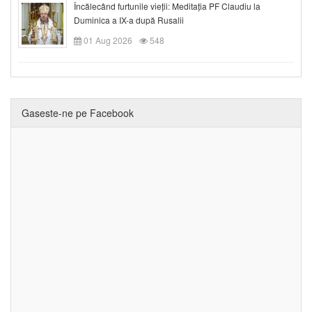
Încălecând furtunile vieții: Meditația PF Claudiu la
Duminica a IX-a după Rusalii
01 Aug 2026
548
Gaseste-ne pe Facebook