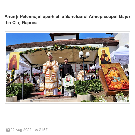
Anunț: Pelerinajul eparhial la Sanctuarul Arhiepiscopal Major
din Cluj-Napoca
09 Aug 2023
2157