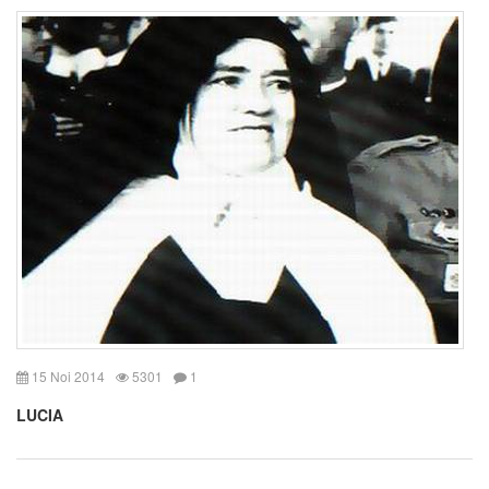
15 Noi 2014
5301
1
LUCIA