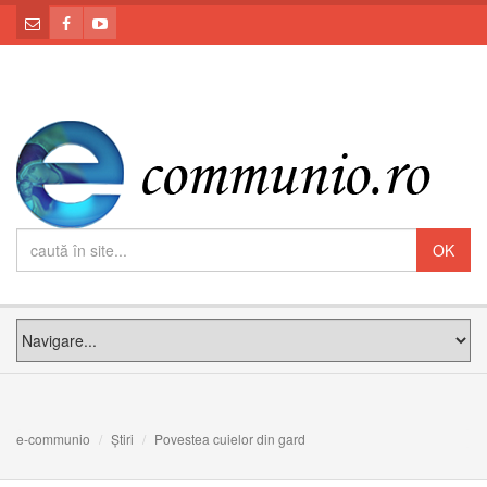
e-communio
Știri
Povestea cuielor din gard