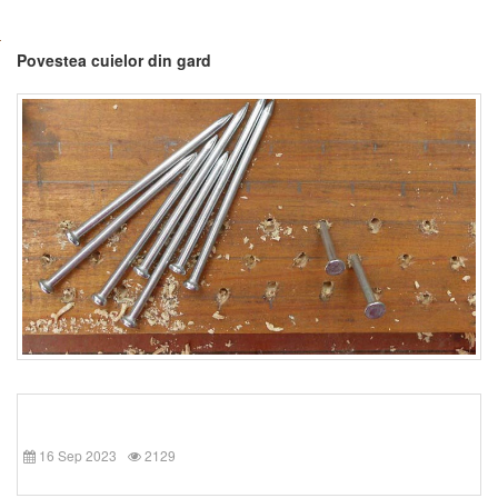
Povestea cuielor din gard
16 Sep 2023
2129