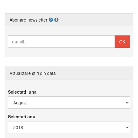
Abonare newsletter
Vizualizare știri din data
Selectați luna
Selectați anul