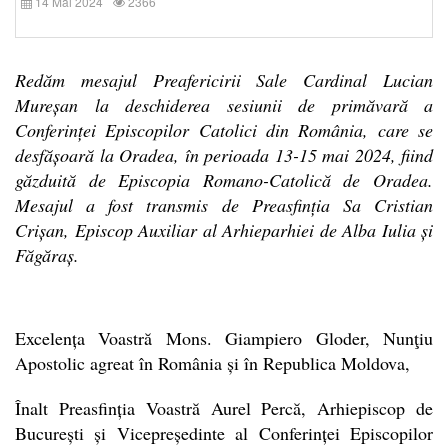
14 Mai 2024
2366
Redăm mesajul Preafericirii Sale Cardinal Lucian
Mureșan la deschiderea sesiunii de primăvară a
Conferinței Episcopilor Catolici din România, care se
desfășoară la Oradea, în perioada 13-15 mai 2024, fiind
găzduită de Episcopia Romano-Catolică de Oradea.
Mesajul a fost transmis de Preasfinția Sa Cristian
Crișan, Episcop Auxiliar al Arhieparhiei de Alba Iulia și
Făgăraș.
Excelența Voastră Mons. Giampiero Gloder, Nunţiu
Apostolic agreat în România și în Republica Moldova,
Înalt Preasfinția Voastră Aurel Percă, Arhiepiscop de
București și Vicepreședinte al Conferinței Episcopilor