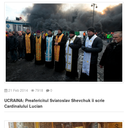
21 Feb 2014
7918
0
UCRAINA: Preafericitul Sviatoslav Shevchuk îi scrie
Cardinalului Lucian