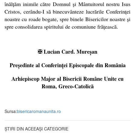
înălțăm inimile către Domnul și Mântuitorul nostru Isus
Cristos, cerându-I să binecuvânteze lucrările Conferinței
noastre cu roade bogate, spre binele Bisericilor noastre și
spre consolidarea spiritului de comuniune frățească.
✠ Lucian Card. Mureșan
Președinte al Conferinței Episcopale din România
Arhiepiscop Major al Bisericii Române Unite cu
Roma, Greco-Catolică
Sursa:
bisericaromanaunita.ro
ȘTIRI DIN ACEEAȘI CATEGORIE