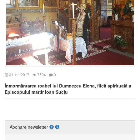
31 Ian 2017
7504
0
Înmormântarea roabei lui Dumnezeu Elena, fiică spirituală a
Episcopului martir Ioan Suciu
Abonare newsletter