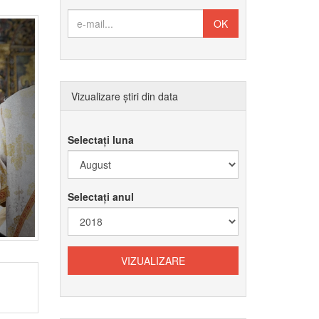
Vizualizare știri din data
Selectați luna
Selectați anul