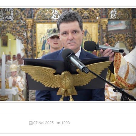
07 Noi 2025
1203