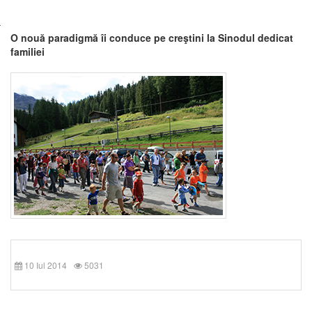
O nouă paradigmă îi conduce pe creştini la Sinodul dedicat
familiei
10 Iul 2014
5031