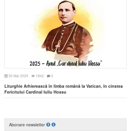
30 Mai 2025
1842
0
Liturghie Arhierească în limba română la Vatican, în cinstea
Fericitului Cardinal Iuliu Hossu
Abonare newsletter