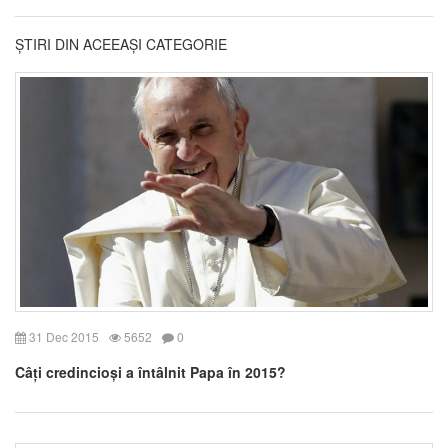
ȘTIRI DIN ACEEAȘI CATEGORIE
31 Dec 2015
5652
0
Câți credincioși a întâlnit Papa în 2015?