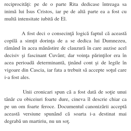
reciprocităţi: pe de o parte Rita dedicase întreaga sa
inimă lui Isus Cristos, iar pe de altă parte ea a fost cu
multă intensitate iubită de El.
A fost deci o consecinţă logică faptul că această
copilă a simţit dorinţa de a se dedica lui Dumnezeu,
rămând în acea mănăstire de clauzură în care auzise acel
decisiv şi fascinant Cuvânt; dar voinţa părinţilor era în
acea perioadă determinantă, ţinând cont şi de legile în
vigoare din Cascia, iar fata a trebuit să accepte soţul care
i-a fost ales.
Unii cronicari spun că a fost dată de soţie unui
tânăr cu obiceiuri foarte dure, cineva îl descrie chiar ca
pe un om foarte feroce. Documentul canonizării acceptă
această versiune spunând că soarta i-a destinat mai
degrabă un martiriu, nu un soţ.