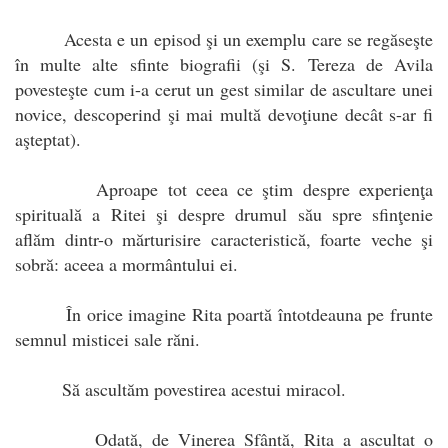
Acesta e un episod şi un exemplu care se regăseşte
în multe alte sfinte biografii (şi S. Tereza de Avila
povesteşte cum i-a cerut un gest similar de ascultare unei
novice, descoperind şi mai multă devoţiune decât s-ar fi
aşteptat).
Aproape tot ceea ce ştim despre experienţa
spirituală a Ritei şi despre drumul său spre sfinţenie
aflăm dintr-o mărturisire caracteristică, foarte veche şi
sobră: aceea a mormântului ei.
În orice imagine Rita poartă întotdeauna pe frunte
semnul misticei sale răni.
Să ascultăm povestirea acestui miracol.
Odată, de Vinerea Sfântă, Rita a ascultat o