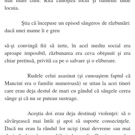
locuia.
Ştia că începuse un episod sângeros de răzbunări:
dacă unei mame îi e greu
să-şi convingă fiii să ierte, în acel mediu social era
aproape imposibil, răzbunarea era ceva obişnuit şi era
chiar pretinsă, privită ca pe o salvare şi o eliberare.
Rudele celui asasinat (şi cunoaştem faptul că
Mancini era o familie numeroasă) se uitau la acei tineri
care erau deja destul de mari cu gândul că sângele cerea
sânge şi că nu se puteau sustrage.
Aceştia doi erau deja destinaţi violenţei: să o
săvârşească mai întâi şi apoi să suporte consecinţele.
Dacă nu erau la rândul lor ucişi (mai devreme sau mai