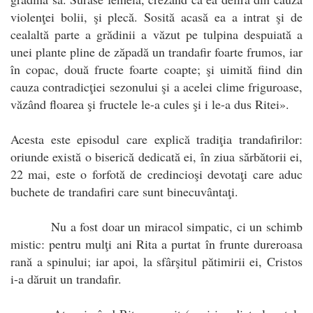
violenţei bolii, şi plecă. Sosită acasă ea a intrat şi de
cealaltă parte a grădinii a văzut pe tulpina despuiată a
unei plante pline de zăpadă un trandafir foarte frumos, iar
în copac, două fructe foarte coapte; şi uimită fiind din
cauza contradicţiei sezonului şi a acelei clime friguroase,
văzând floarea şi fructele le-a cules şi i le-a dus Ritei».
Acesta este episodul care explică tradiţia trandafirilor:
oriunde există o biserică dedicată ei, în ziua sărbătorii ei,
22 mai, este o forfotă de credincioşi devotaţi care aduc
buchete de trandafiri care sunt binecuvântaţi.
Nu a fost doar un miracol simpatic, ci un schimb
mistic: pentru mulţi ani Rita a purtat în frunte dureroasa
rană a spinului; iar apoi, la sfârşitul pătimirii ei, Cristos
i-a dăruit un trandafir.