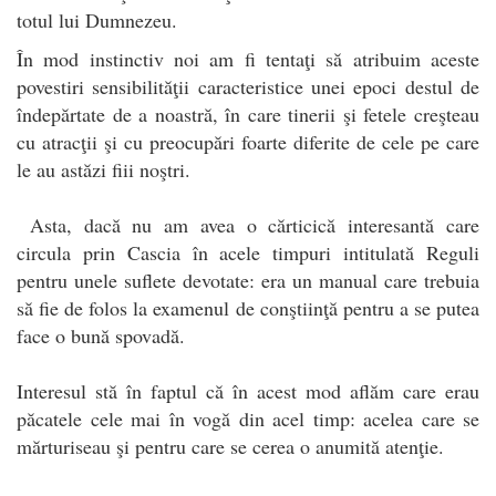
totul lui Dumnezeu.
În mod instinctiv noi am fi tentaţi să atribuim aceste
povestiri sensibilităţii caracteristice unei epoci destul de
îndepărtate de a noastră, în care tinerii şi fetele creşteau
cu atracţii şi cu preocupări foarte diferite de cele pe care
le au astăzi fiii noştri.
Asta, dacă nu am avea o cărticică interesantă care
circula prin Cascia în acele timpuri intitulată Reguli
pentru unele suflete devotate: era un manual care trebuia
să fie de folos la examenul de conştiinţă pentru a se putea
face o bună spovadă.
Interesul stă în faptul că în acest mod aflăm care erau
păcatele cele mai în vogă din acel timp: acelea care se
mărturiseau şi pentru care se cerea o anumită atenţie.