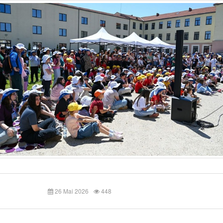
26 Mai 2026
448