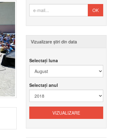
Vizualizare știri din data
Selectați luna
Selectați anul