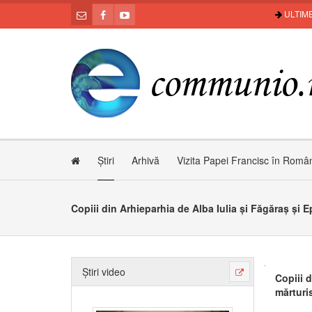
ULTIME
Știri
Arhivă
Vizita Papei Francisc în Româ
Știri video
Copiii d
mărturis