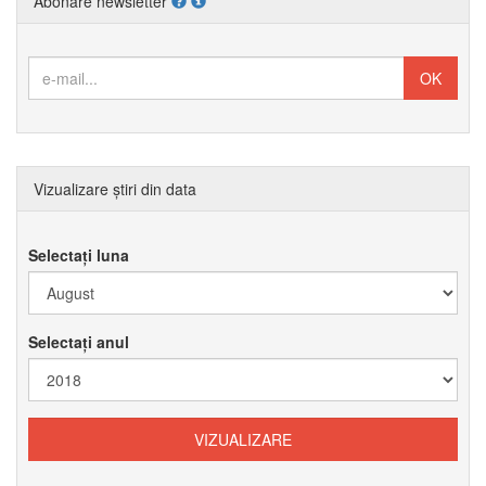
Abonare newsletter
Vizualizare știri din data
Selectați luna
Selectați anul