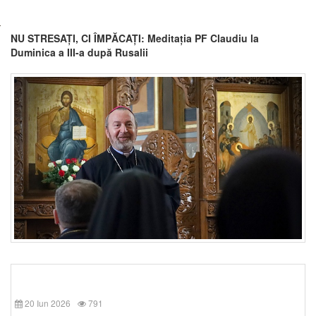
NU STRESAȚI, CI ÎMPĂCAȚI: Meditația PF Claudiu la
Duminica a III-a după Rusalii
20 Iun 2026
791