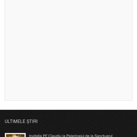
ULTIMELE ȘTIRI
Invitația PF Claudiu la Pelerinajul de la Sanctuarul