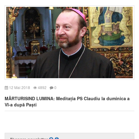
12 Mai 2018
4892
0
MĂRTURISIND LUMINA: Meditația PS Claudiu la duminica a
VI-a după Paști