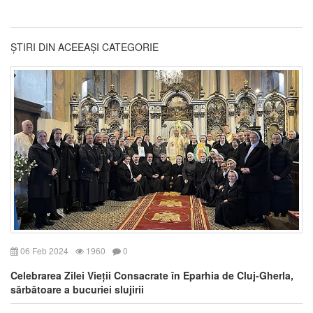
ȘTIRI DIN ACEEAȘI CATEGORIE
06 Feb 2024
1960
0
Celebrarea Zilei Vieții Consacrate în Eparhia de Cluj-Gherla,
sărbătoare a bucuriei slujirii