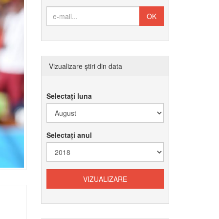
Vizualizare știri din data
Selectați luna
Selectați anul