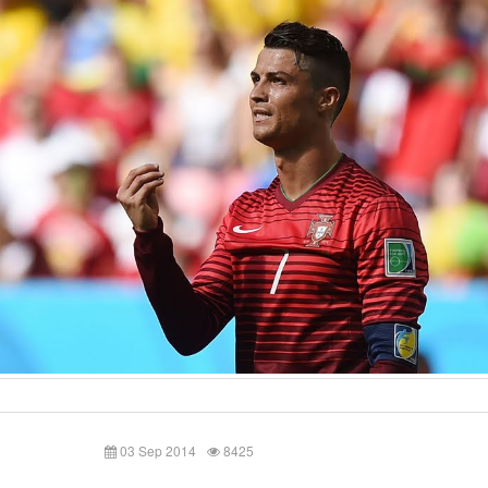
03 Sep 2014
8425