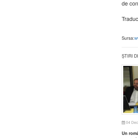
de con
Tradu
Sursa:
w
ȘTIRI 
04 Dec
Un româ