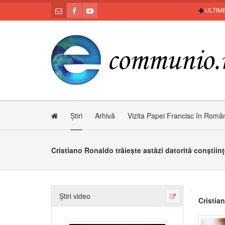
ULTIME
Știri
Arhivă
Vizita Papei Francisc în Româ
Cristiano Ronaldo trăiește astăzi datorită conștiin
Știri video
Cristia