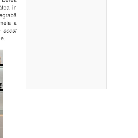
ătea în
egrabă
emeia a
 acest
me.