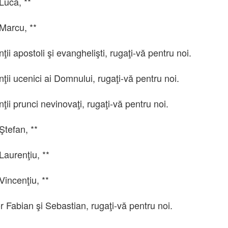
Luca, **
 Marcu, **
inţii apostoli şi evanghelişti, rugaţi-vă pentru noi.
inţii ucenici ai Domnului, rugaţi-vă pentru noi.
inţii prunci nevinovaţi, rugaţi-vă pentru noi.
Ştefan, **
Laurenţiu, **
Vincenţiu, **
or Fabian şi Sebastian, rugaţi-vă pentru noi.