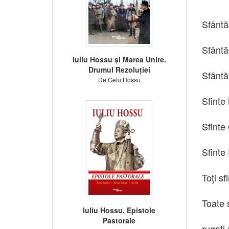
Sfântă
Sfântă
Iuliu Hossu și Marea Unire.
Drumul Rezoluției
Sfântă
De Gelu Hossu
Sfinte 
Sfinte 
Sfinte 
Toţi sf
Toate s
Iuliu Hossu. Epistole
Pastorale
rugaţi-