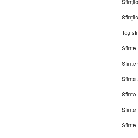
Sfinţil
Sfinţi
Toţi sf
Sfinte 
Sfinte 
Sfinte
Sfinte 
Sfinte 
Sfinte 