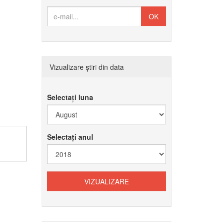
Vizualizare știri din data
Selectați luna
Selectați anul