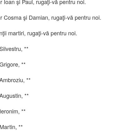
or Ioan şi Paul, rugaţi-vă pentru noi.
lor Cosma şi Damian, rugaţi-vă pentru noi.
inţii martiri, rugaţi-vă pentru noi.
Silvestru, **
Grigore, **
 Ambroziu, **
Augustin, **
Ieronim, **
Martin, **