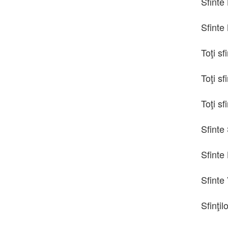
Sfinte 
Sfinte
Toţi sf
Toţi sf
Toţi sf
Sfinte 
Sfinte 
Sfinte 
Sfinţil