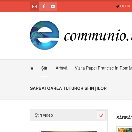
ULTIME
Știri
Arhivă
Vizita Papei Francisc în Româ
SĂRBĂTOAREA TUTUROR SFINŢILOR
Știri video
SĂRBĂ