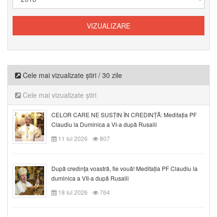
Cele mai vizualizate știri / 30 zile
Cele mai vizualizate știri
CELOR CARE NE SUSȚIN ÎN CREDINȚĂ: Meditația PF
Claudiu la Duminica a VI-a după Rusalii
11 Iul 2026
807
După credinţa voastră, fie vouă! Meditația PF Claudiu la
duminica a VII-a după Rusalii
18 Iul 2026
764