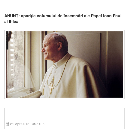
ANUNŢ: apariţia volumului de însemnări ale Papei Ioan Paul
al II-lea
21 Apr 2015
5136