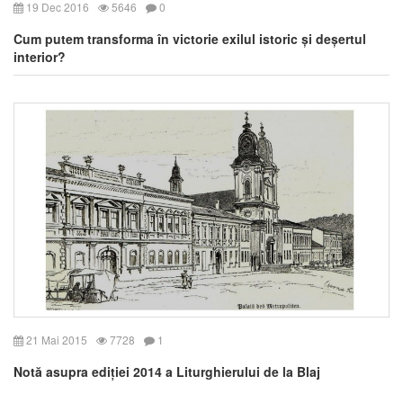
19 Dec 2016
5646
0
Cum putem transforma în victorie exilul istoric și deșertul
interior?
21 Mai 2015
7728
1
Notă asupra ediției 2014 a Liturghierului de la Blaj