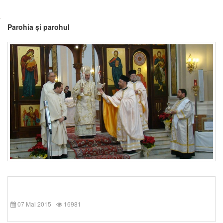
Parohia și parohul
07 Mai 2015
16981