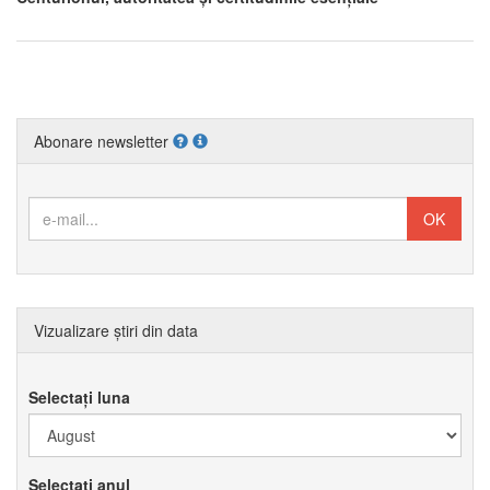
Abonare newsletter
Vizualizare știri din data
Selectați luna
Selectați anul