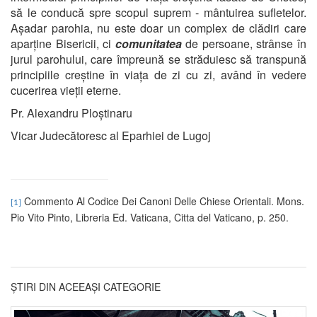
să le conducă spre scopul suprem - mântuirea sufletelor.
Așadar parohia, nu este doar un complex de clădiri care
aparține Bisericii, ci
comunitatea
de persoane, strânse în
jurul parohului, care împreună se străduiesc să transpună
principiile creștine în viața de zi cu zi, având în vedere
cucerirea vieții eterne.
Pr. Alexandru Ploștinaru
Vicar Judecătoresc al Eparhiei de Lugoj
Commento Al Codice Dei Canoni Delle Chiese Orientali. Mons.
[1]
Pio Vito Pinto, Libreria Ed. Vaticana, Citta del Vaticano, p. 250.
ȘTIRI DIN ACEEAȘI CATEGORIE